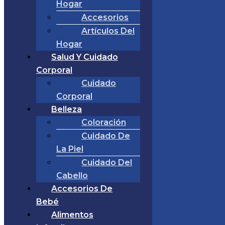
Hogar
Accesorios
Artículos Del
Hogar
Salud Y Cuidado
Corporal
Cuidado
Corporal
Belleza
Coloración
Cuidado De
La Piel
Cuidado Del
Cabello
Accesorios De
Bebé
Alimentos