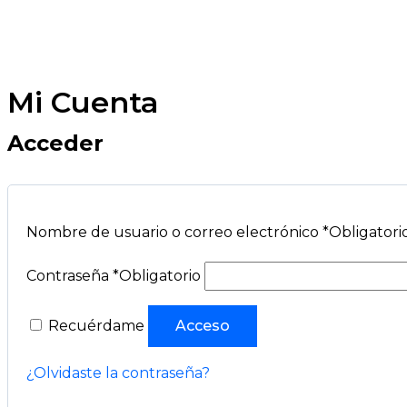
Mi Cuenta
Acceder
Nombre de usuario o correo electrónico
*
Obligatori
Contraseña
*
Obligatorio
Recuérdame
Acceso
¿Olvidaste la contraseña?