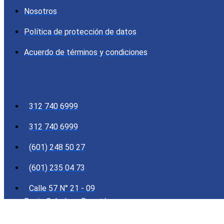
Nosotros
Política de protección de datos
Acuerdo de términos y condiciones
312 740 6999
312 740 6999
(601) 248 50 27
(601) 235 04 73
Calle 57 N° 21 - 09
Barrio Galerías - Bogotá