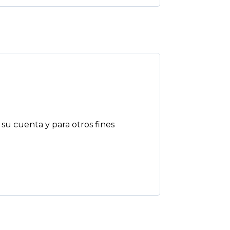
 su cuenta y para otros fines