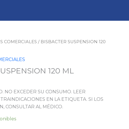
S COMERCIALES
/ BISBACTER SUSPENSION 120
ERCIALES
SUSPENSION 120 ML
. NO EXCEDER SU CONSUMO. LEER
TRAINDICACIONES EN LA ETIQUETA. SI LOS
N, CONSULTAR AL MÉDICO.
ponibles