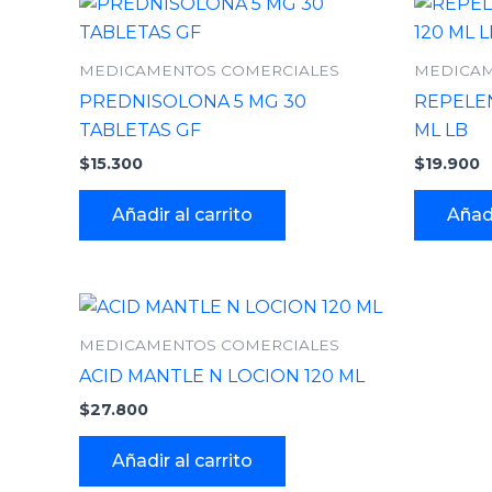
MEDICAMENTOS COMERCIALES
MEDICAM
PREDNISOLONA 5 MG 30
REPELE
TABLETAS GF
ML LB
$
15.300
$
19.900
Añadir al carrito
Añadi
MEDICAMENTOS COMERCIALES
ACID MANTLE N LOCION 120 ML
$
27.800
Añadir al carrito