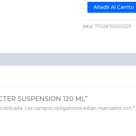
Añadir Al Carrito
SKU:
7702870000229
BACTER SUSPENSION 120 ML”
publicada.
Los campos obligatorios están marcados con
*