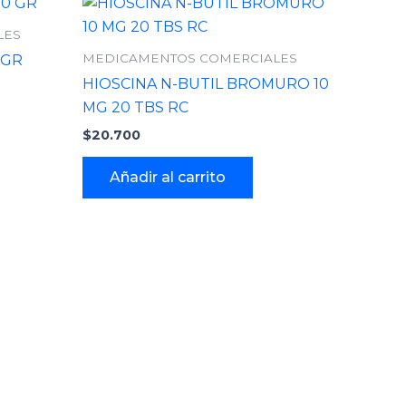
LES
MEDICAMENTOS COMERCIALES
 GR
HIOSCINA N-BUTIL BROMURO 10
MG 20 TBS RC
$
20.700
Añadir al carrito