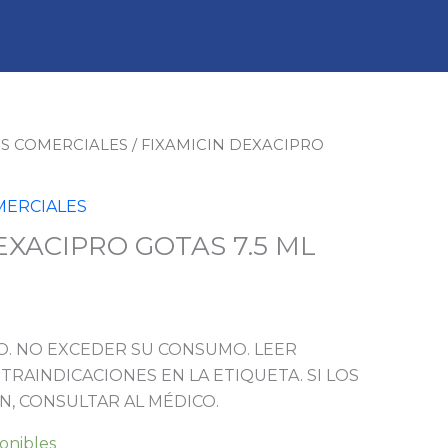
S COMERCIALES
/ FIXAMICIN DEXACIPRO
ERCIALES
EXACIPRO GOTAS 7.5 ML
. NO EXCEDER SU CONSUMO. LEER
TRAINDICACIONES EN LA ETIQUETA. SI LOS
N, CONSULTAR AL MÉDICO.
ponibles