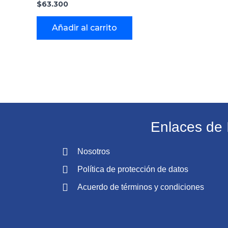
$
63.300
Añadir al carrito
Enlaces de 
Nosotros
Política de protección de datos
Acuerdo de términos y condiciones