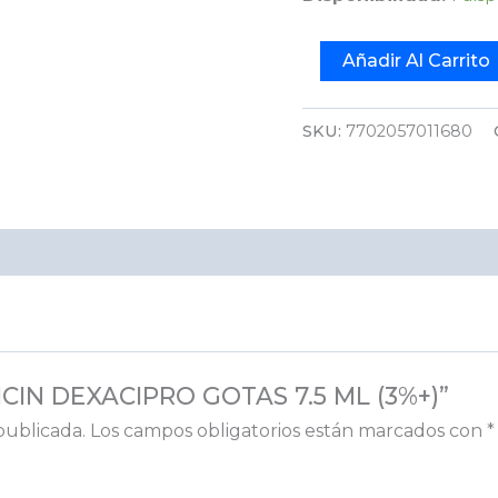
Añadir Al Carrito
SKU:
7702057011680
MICIN DEXACIPRO GOTAS 7.5 ML (3%+)”
publicada.
Los campos obligatorios están marcados con
*