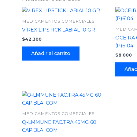
MEDICAMENTOS COMERCIALES
MEDICAM
VIREX LIPSTICK LABIAL 10 GR
OCEIRA 0
$
42.300
(P)6104
Añadir al carrito
$
8.000
Añadi
MEDICAMENTOS COMERCIALES
Q-LMMUNE FAC.TRA.45MG 60
CAP.BLA ICOM