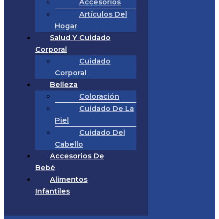
Accesorios
Artículos Del
Hogar
Salud Y Cuidado
Corporal
Cuidado
Corporal
Belleza
Coloración
Cuidado De La
Piel
Cuidado Del
Cabello
Accesorios De
Bebé
Alimentos
Infantiles