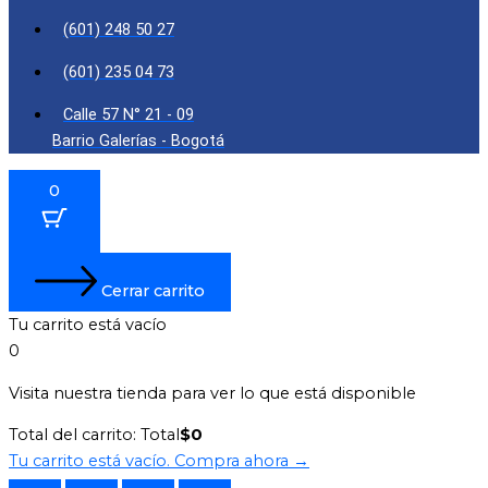
(601) 248 50 27
(601) 235 04 73
Calle 57 N° 21 - 09
Barrio Galerías - Bogotá
0
Cerrar carrito
Tu carrito está vacío
0
Visita nuestra tienda para ver lo que está disponible
Total del carrito:
Total
$
0
Tu carrito está vacío. Compra ahora →