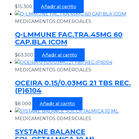
$
15.300
Añadir al carrito
MEDICAMENTOS COMERCIALES
Q-LMMUNE FAC.TRA.45MG 60
CAP.BLA ICOM
$
63.300
Añadir al carrito
MEDICAMENTOS COMERCIALES
OCEIRA 0.15/0.03MG 21 TBS REC.
(P)6104
$
8.000
Añadir al carrito
MEDICAMENTOS COMERCIALES
SYSTANE BALANCE
SOL.OFTALMICA 10 ML