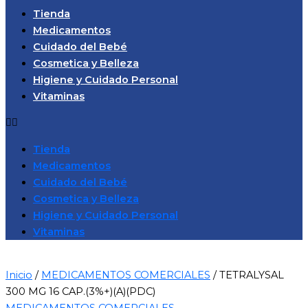
Tienda
Medicamentos
Cuidado del Bebé
Cosmetica y Belleza
Higiene y Cuidado Personal
Vitaminas
Tienda
Medicamentos
Cuidado del Bebé
Cosmetica y Belleza
Higiene y Cuidado Personal
Vitaminas
Inicio
/
MEDICAMENTOS COMERCIALES
/ TETRALYSAL
300 MG 16 CAP.(3%+)(A)(PDC)
MEDICAMENTOS COMERCIALES