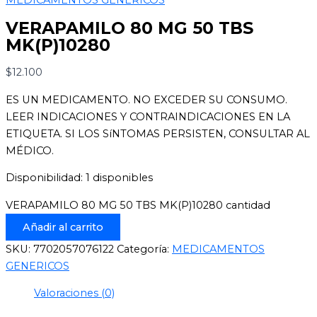
VERAPAMILO 80 MG 50 TBS
MK(P)10280
$
12.100
ES UN MEDICAMENTO. NO EXCEDER SU CONSUMO.
LEER INDICACIONES Y CONTRAINDICACIONES EN LA
ETIQUETA. SI LOS SíNTOMAS PERSISTEN, CONSULTAR AL
MÉDICO.
Disponibilidad:
1 disponibles
VERAPAMILO 80 MG 50 TBS MK(P)10280 cantidad
Añadir al carrito
SKU:
7702057076122
Categoría:
MEDICAMENTOS
GENERICOS
Valoraciones (0)