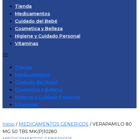
Tienda
Medicamentos
Cuidado del Bebé
Cosmetica y Belleza
Higiene y Cuidado Personal
Vitaminas
Tienda
Medicamentos
Cuidado del Bebé
Cosmetica y Belleza
Higiene y Cuidado Personal
Vitaminas
Inicio
/
MEDICAMENTOS GENERICOS
/ VERAPAMILO 80
MG 50 TBS MK(P)10280
MEDICAMENTOS GENERICOS