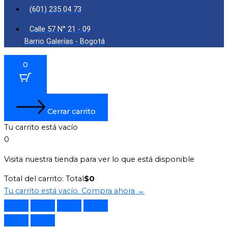
(601) 235 04 73
Calle 57 N° 21 - 09
Barrio Galerías - Bogotá
0
Cerrar carrito
Tu carrito está vacío
0
Visita nuestra tienda para ver lo que está disponible
Total del carrito:
Total
$
0
Tu carrito está vacío. Compra ahora →