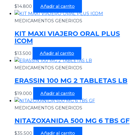
$
14.800
Añadir al carrito
MEDICAMENTOS GENERICOS
KIT MAXI VIAJERO ORAL PLUS
ICOM
$
13.500
Añadir al carrito
MEDICAMENTOS GENERICOS
ERASSIN 100 MG 2 TABLETAS LB
$
19.000
Añadir al carrito
MEDICAMENTOS GENERICOS
NITAZOXANIDA 500 MG 6 TBS GF
$
35.500
Añadir al carrito