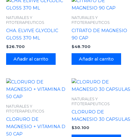
NATURALES Y
NATURALES Y
FITOTERAPEUTICOS
FITOTERAPEUTICOS
CHA. ELVIVE GLYCOLIC
CITRATO DE MAGNESIO
GLOSS 370 ML
90 CAP
$
26.700
$
48.700
Añadir al carrito
Añadir al carrito
NATURALES Y
FITOTERAPEUTICOS
NATURALES Y
FITOTERAPEUTICOS
CLORURO DE
CLORURO DE
MAGNESIO 30 CAPSULAS
MAGNESIO + VITAMINA D
$
30.100
50 CAP