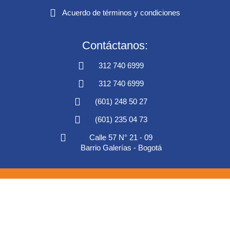
Acuerdo de términos y condiciones
Contáctanos:
312 740 6999
312 740 6999
(601) 248 50 27
(601) 235 04 73
Calle 57 N° 21 - 09
Barrio Galerías - Bogotá