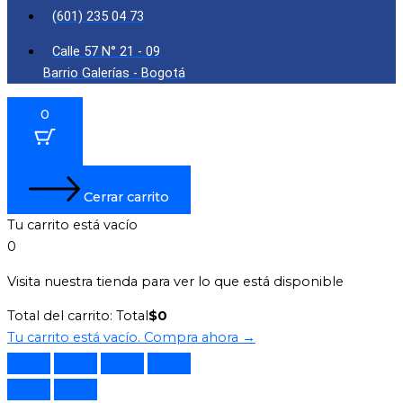
(601) 235 04 73
Calle 57 N° 21 - 09
Barrio Galerías - Bogotá
0
Cerrar carrito
Tu carrito está vacío
0
Visita nuestra tienda para ver lo que está disponible
Total del carrito:
Total
$
0
Tu carrito está vacío. Compra ahora →