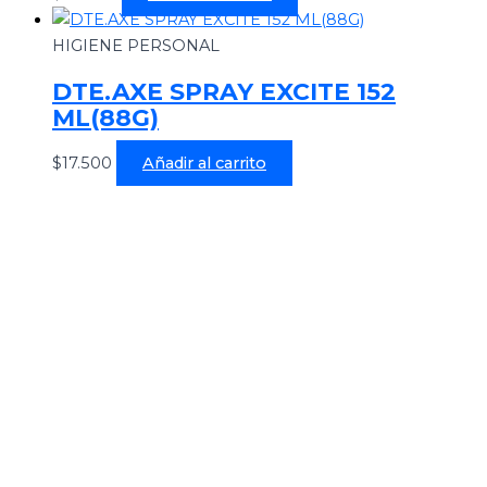
HIGIENE PERSONAL
DTE.AXE SPRAY EXCITE 152
ML(88G)
$
17.500
Añadir al carrito