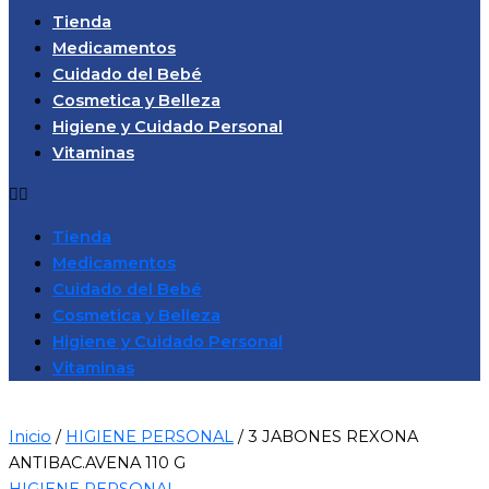
Tienda
Medicamentos
Cuidado del Bebé
Cosmetica y Belleza
Higiene y Cuidado Personal
Vitaminas
Tienda
Medicamentos
Cuidado del Bebé
Cosmetica y Belleza
Higiene y Cuidado Personal
Vitaminas
Inicio
/
HIGIENE PERSONAL
/ 3 JABONES REXONA
ANTIBAC.AVENA 110 G
HIGIENE PERSONAL