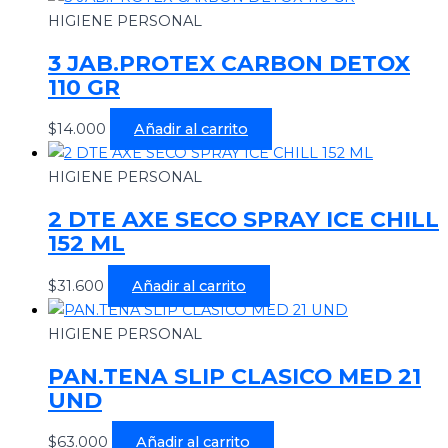
HIGIENE PERSONAL
3 JAB.PROTEX CARBON DETOX
110 GR
$
14.000
Añadir al carrito
HIGIENE PERSONAL
2 DTE AXE SECO SPRAY ICE CHILL
152 ML
$
31.600
Añadir al carrito
HIGIENE PERSONAL
PAN.TENA SLIP CLASICO MED 21
UND
$
63.000
Añadir al carrito