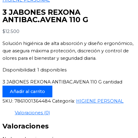
3 JABONES REXONA
ANTIBAC.AVENA 110 G
$
12.500
Solución higiénica de alta absorción y diseño ergonómico,
que asegura máxima protección, discreción y control de
olores para el bienestar y seguridad diaria.
Disponibilidad:
1 disponibles
3 JABONES REXONA ANTIBAC.AVENA 110 G cantidad
Añadir al carrito
SKU:
7861001364484
Categoría:
HIGIENE PERSONAL
Valoraciones (0)
Valoraciones