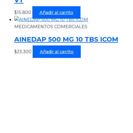
$
15.800
Añadir al carrito
MEDICAMENTOS COMERCIALES
AINEDAP 500 MG 10 TBS ICOM
$
23.300
Añadir al carrito