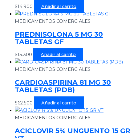
$
14.900
Añadir al carrito
MEDICAMENTOS COMERCIALES
PREDNISOLONA 5 MG 30
TABLETAS GF
$
15.300
Añadir al carrito
MEDICAMENTOS COMERCIALES
CARDIOASPIRINA 81 MG 30
TABLETAS (PDB)
$
62.500
Añadir al carrito
MEDICAMENTOS COMERCIALES
ACICLOVIR 5% UNGUENTO 15 GR
VT