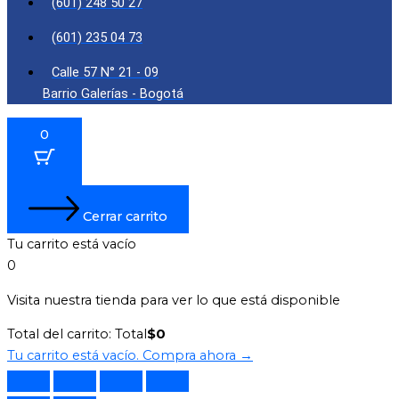
(601) 248 50 27
(601) 235 04 73
Calle 57 N° 21 - 09
Barrio Galerías - Bogotá
0
Cerrar carrito
Tu carrito está vacío
0
Visita nuestra tienda para ver lo que está disponible
Total del carrito:
Total
$
0
Tu carrito está vacío. Compra ahora →