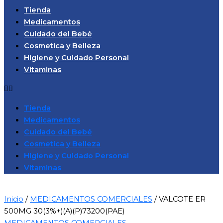
Tienda
Medicamentos
Cuidado del Bebé
Cosmetica y Belleza
Higiene y Cuidado Personal
Vitaminas
Tienda
Medicamentos
Cuidado del Bebé
Cosmetica y Belleza
Higiene y Cuidado Personal
Vitaminas
Inicio
/
MEDICAMENTOS COMERCIALES
/ VALCOTE ER
500MG 30(3%+)(A)(P)73200(PAE)
MEDICAMENTOS COMERCIALES