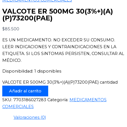
VALCOTE ER 500MG 30(3%+)(A)
(P)73200(PAE)
$
85.500
ES UN MEDICAMENTO. NO EXCEDER SU CONSUMO.
LEER INDICACIONES Y CONTRAINDICACIONES EN LA
ETIQUETA. SI LOS SíNTOMAS PERSISTEN, CONSULTAR AL
MÉDICO.
Disponibilidad:
1 disponibles
VALCOTE ER 500MG 30(3%+)(A)(P)73200(PAE) cantidad
Añadir al carrito
SKU:
7703186027283
Categoría:
MEDICAMENTOS
COMERCIALES
Valoraciones (0)