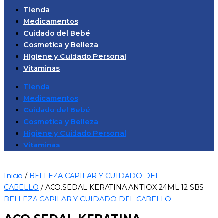
Tienda
Medicamentos
Cuidado del Bebé
Cosmetica y Belleza
Higiene y Cuidado Personal
Vitaminas
Tienda
Medicamentos
Cuidado del Bebé
Cosmetica y Belleza
Higiene y Cuidado Personal
Vitaminas
Inicio
/
BELLEZA CAPILAR Y CUIDADO DEL
CABELLO
/ ACO.SEDAL KERATINA ANTIOX.24ML 12 SBS
BELLEZA CAPILAR Y CUIDADO DEL CABELLO