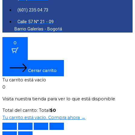
(601) 235 04 73
Calle 57 N° 21 - 09
Barrio Galerías - Bogotá
0
Cerrar carrito
Tu carrito está vacío
0
Visita nuestra tienda para ver lo que está disponible
Total del carrito:
Total
$
0
Tu carrito está vacío. Compra ahora →