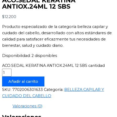
ACO.SEDAL KERATINA
ANTIOX.24ML 12 SBS
$
12.200
Producto especializado de la categoría belleza capilar y
cuidado del cabello, desarrollado con altos estándares de
calidad para satisfacer eficazmente tus necesidades de
bienestar, salud y cuidado diario.
Disponibilidad:
2 disponibles
ACO.SEDAL KERATINA ANTIOX.24ML 12 SBS cantidad
Añadir al carrito
SKU:
7702006301633
Categoría:
BELLEZA CAPILAR Y
CUIDADO DEL CABELLO
Valoraciones (0)
Valoraciones