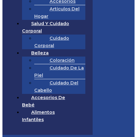
Accesorios
Artículos Del
Hogar
Salud Y Cuidado
Corporal
Cuidado
Corporal
Belleza
Coloración
Cuidado De La
Piel
Cuidado Del
Cabello
Accesorios De
Bebé
Alimentos
Infantiles