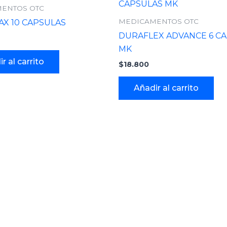
ENTOS OTC
MEDICAMENTOS OTC
AX 10 CAPSULAS
DURAFLEX ADVANCE 6 C
MK
r al carrito
$
18.800
Añadir al carrito