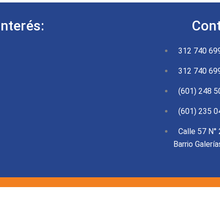
Interés:
Cont
312 740 69
312 740 69
(601) 248 5
(601) 235 0
Calle 57 N° 
Barrio Galerí