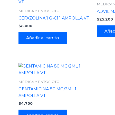
MEDICAM
MEDICAMENTOS OTC
ADVIL M
CEFAZOLINA 1 G-C1 1 AMPOLLA VT
$
25.200
$
8.000
Añadi
Añadir al carrito
MEDICAMENTOS OTC
GENTAMICINA 80 MG/2ML 1
AMPOLLA VT
$
4.700