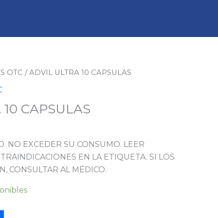
m
S OTC
/ ADVIL ULTRA 10 CAPSULAS
C
 10 CAPSULAS
. NO EXCEDER SU CONSUMO. LEER
TRAINDICACIONES EN LA ETIQUETA. SI LOS
N, CONSULTAR AL MÉDICO.
ponibles