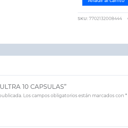
Añadir al carrito
SKU:
7702132008444
IL ULTRA 10 CAPSULAS”
publicada.
Los campos obligatorios están marcados con
*