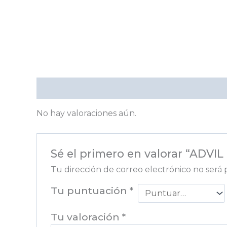
Valoraciones (0)
No hay valoraciones aún.
Sé el primero en valorar “ADV
Tu dirección de correo electrónico no será 
Tu puntuación
*
Tu valoración
*