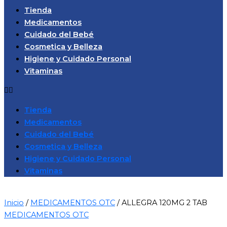
Tienda
Medicamentos
Cuidado del Bebé
Cosmetica y Belleza
Higiene y Cuidado Personal
Vitaminas
Tienda
Medicamentos
Cuidado del Bebé
Cosmetica y Belleza
Higiene y Cuidado Personal
Vitaminas
Inicio
/
MEDICAMENTOS OTC
/ ALLEGRA 120MG 2 TAB
MEDICAMENTOS OTC