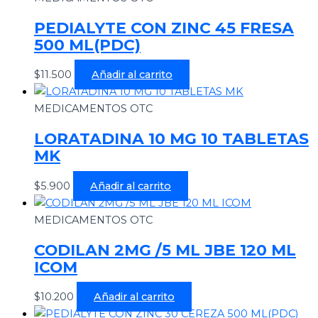
PEDIALYTE CON ZINC 45 FRESA
500 ML(PDC)
$
11.500
Añadir al carrito
MEDICAMENTOS OTC
LORATADINA 10 MG 10 TABLETAS
MK
$
5.900
Añadir al carrito
MEDICAMENTOS OTC
CODILAN 2MG /5 ML JBE 120 ML
ICOM
$
10.200
Añadir al carrito