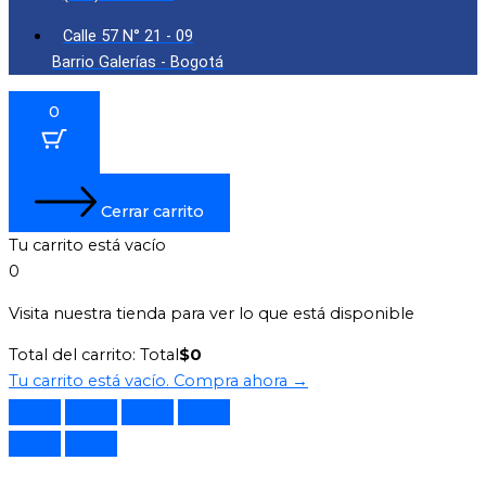
Calle 57 N° 21 - 09
Barrio Galerías - Bogotá
0
Cerrar carrito
Tu carrito está vacío
0
Visita nuestra tienda para ver lo que está disponible
Total del carrito:
Total
$
0
Tu carrito está vacío. Compra ahora →