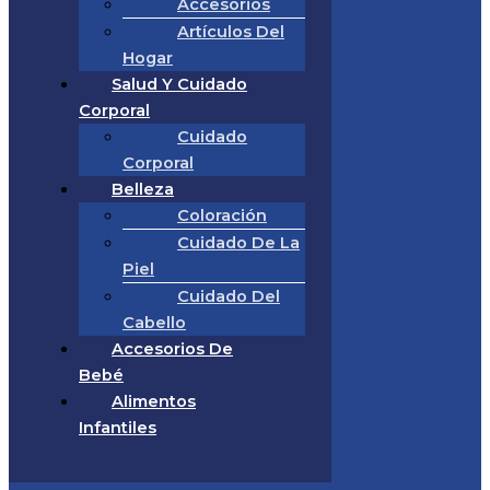
Accesorios
Artículos Del
Hogar
Salud Y Cuidado
Corporal
Cuidado
Corporal
Belleza
Coloración
Cuidado De La
Piel
Cuidado Del
Cabello
Accesorios De
Bebé
Alimentos
Infantiles