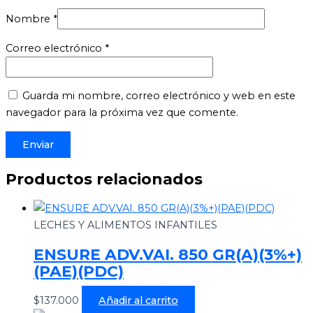
Nombre
*
Correo electrónico
*
Guarda mi nombre, correo electrónico y web en este
navegador para la próxima vez que comente.
Productos relacionados
LECHES Y ALIMENTOS INFANTILES
ENSURE ADV.VAI. 850 GR(A)(3%+)
(PAE)(PDC)
$
137.000
Añadir al carrito