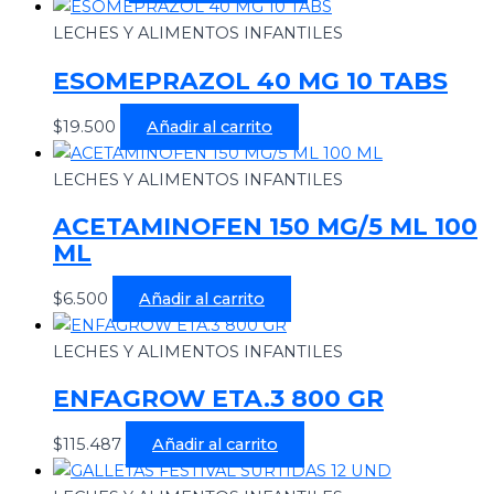
LECHES Y ALIMENTOS INFANTILES
ESOMEPRAZOL 40 MG 10 TABS
$
19.500
Añadir al carrito
LECHES Y ALIMENTOS INFANTILES
ACETAMINOFEN 150 MG/5 ML 100
ML
$
6.500
Añadir al carrito
LECHES Y ALIMENTOS INFANTILES
ENFAGROW ETA.3 800 GR
$
115.487
Añadir al carrito