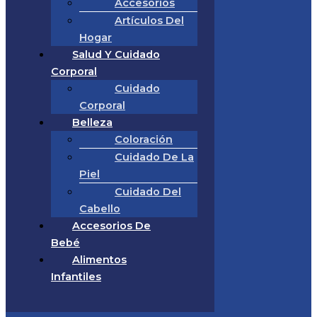
Accesorios
Artículos Del
Hogar
Salud Y Cuidado
Corporal
Cuidado
Corporal
Belleza
Coloración
Cuidado De La
Piel
Cuidado Del
Cabello
Accesorios De
Bebé
Alimentos
Infantiles