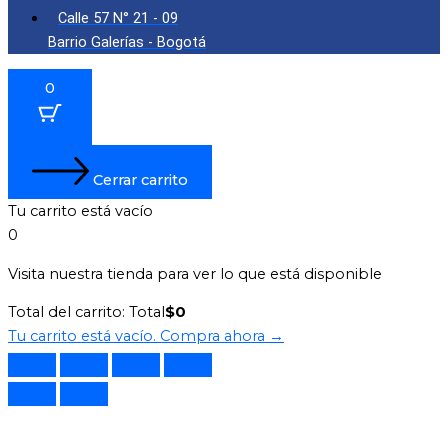
Calle 57 N° 21 - 09
Barrio Galerías - Bogotá
0
Cerrar carrito
Tu carrito está vacío
0
Visita nuestra tienda para ver lo que está disponible
Total del carrito:
Total
$
0
Tu carrito está vacío. Compra ahora →