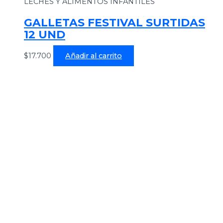
LECHES Y ALIMENTOS INFANTILES
GALLETAS FESTIVAL SURTIDAS
12 UND
$
17.700
Añadir al carrito