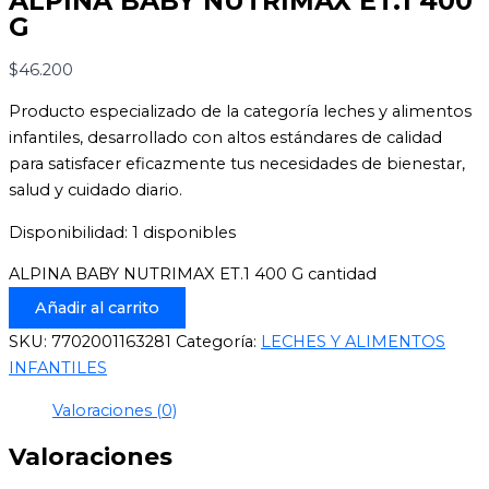
ALPINA BABY NUTRIMAX ET.1 400
G
$
46.200
Producto especializado de la categoría leches y alimentos
infantiles, desarrollado con altos estándares de calidad
para satisfacer eficazmente tus necesidades de bienestar,
salud y cuidado diario.
Disponibilidad:
1 disponibles
ALPINA BABY NUTRIMAX ET.1 400 G cantidad
Añadir al carrito
SKU:
7702001163281
Categoría:
LECHES Y ALIMENTOS
INFANTILES
Valoraciones (0)
Valoraciones