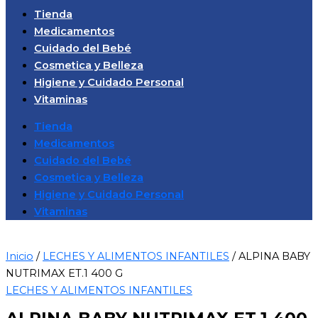
Tienda
Medicamentos
Cuidado del Bebé
Cosmetica y Belleza
Higiene y Cuidado Personal
Vitaminas
Tienda
Medicamentos
Cuidado del Bebé
Cosmetica y Belleza
Higiene y Cuidado Personal
Vitaminas
Inicio
/
LECHES Y ALIMENTOS INFANTILES
/ ALPINA BABY
NUTRIMAX ET.1 400 G
LECHES Y ALIMENTOS INFANTILES