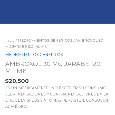
AMBROXOL
30
MG
Inicio
/
MEDICAMENTOS GENERICOS
/ AMBROXOL 30
JARABE
MG JARABE 120 ML MK
120
MEDICAMENTOS GENERICOS
ML
AMBROXOL 30 MG JARABE 120
MK
cantidad
ML MK
$
20.500
ES UN MEDICAMENTO. NO EXCEDER SU CONSUMO.
LEER INDICACIONES Y CONTRAINDICACIONES EN LA
ETIQUETA. SI LOS SíNTOMAS PERSISTEN, CONSULTAR
AL MÉDICO.