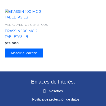
MEDICAMENTOS GENERICOS
ERASSIN 100 MG 2
TABLETAS LB
$
19.000
Añadir al carrito
Enlaces de Interés:
Nosotros
Política de protección de datos