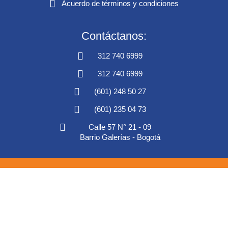
Acuerdo de términos y condiciones
Contáctanos:
312 740 6999
312 740 6999
(601) 248 50 27
(601) 235 04 73
Calle 57 N° 21 - 09
Barrio Galerías - Bogotá