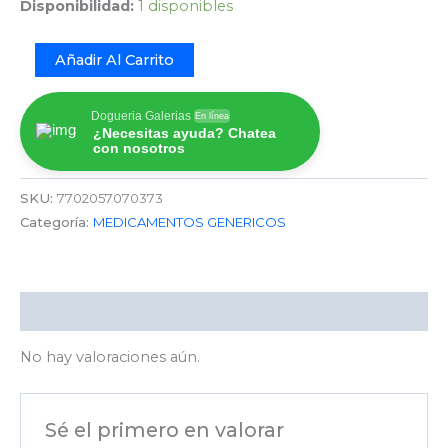
Disponibilidad:
1 disponibles
Añadir Al Carrito
Dogueria Galerias
En línea
¿Necesitas ayuda? Chatea
con nosotros
SKU:
7702057070373
Categoría:
MEDICAMENTOS GENERICOS
Valoraciones (0)
No hay valoraciones aún.
Sé el primero en valorar