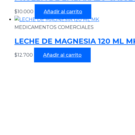
$
10.000
Añadir al carrito
MEDICAMENTOS COMERCIALES
LECHE DE MAGNESIA 120 ML M
$
12.700
Añadir al carrito