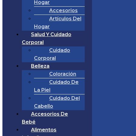
Hogar
Accesorios
Artículos Del
Hogar
Salud Y Cuidado
Corporal
Cuidado
Corporal
Belleza
Coloración
Cuidado De
La Piel
Cuidado Del
Cabello
Accesorios De
Bebé
Alimentos