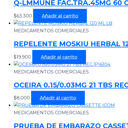
Q-LMMUNE FAC.TRA.45MG 60 
$
63.300
Añadir al carrito
MEDICAMENTOS COMERCIALES
REPELENTE MOSKIU HERBAL 12
$
19.900
Añadir al carrito
MEDICAMENTOS COMERCIALES
OCEIRA 0.15/0.03MG 21 TBS REC
$
8.000
Añadir al carrito
MEDICAMENTOS COMERCIALES
PRUEBA DE EMBARAZO CASSE