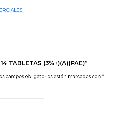
ERCIALES
 14 TABLETAS (3%+)(A)(PAE)”
os campos obligatorios están marcados con
*