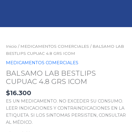
BALSAMO
LAB
BESTLIPS
Inicio
/
MEDICAMENTOS COMERCIALES
/ BALSAMO LAB
CUPUAC
BESTLIPS CUPUAC 4.8 GRS ICOM
4.8
MEDICAMENTOS COMERCIALES
GRS
BALSAMO LAB BESTLIPS
ICOM
cantidad
CUPUAC 4.8 GRS ICOM
$
16.300
ES UN MEDICAMENTO. NO EXCEDER SU CONSUMO.
LEER INDICACIONES Y CONTRAINDICACIONES EN LA
ETIQUETA. SI LOS SíNTOMAS PERSISTEN, CONSULTAR
AL MÉDICO.