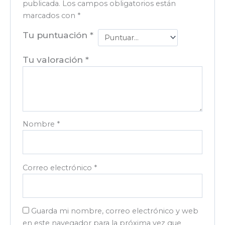
publicada.
Los campos obligatorios están
marcados con
*
Tu puntuación
*
Tu valoración
*
Nombre
*
Correo electrónico
*
Guarda mi nombre, correo electrónico y web
en este navegador para la próxima vez que