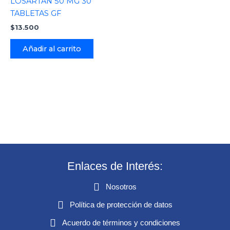
LOSARTAN 50 MG 30
TABLETAS GF
$
13.500
Añadir al carrito
Enlaces de Interés:
Nosotros
Política de protección de datos
Acuerdo de términos y condiciones