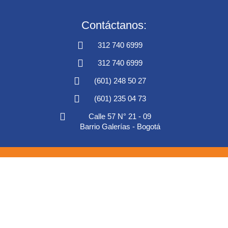
Contáctanos:
312 740 6999
312 740 6999
(601) 248 50 27
(601) 235 04 73
Calle 57 N° 21 - 09
Barrio Galerías - Bogotá