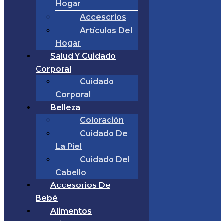
Hogar
Accesorios
Artículos Del
Hogar
Salud Y Cuidado
Corporal
Cuidado
Corporal
Belleza
Coloración
Cuidado De
La Piel
Cuidado Del
Cabello
Accesorios De
Bebé
Alimentos