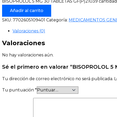
BISOPROLOL 5 MG 30 TABLETAS GF(P)21039 cantidad
Añadir al carrito
SKU:
7702605109401
Categoría:
MEDICAMENTOS GEN
Valoraciones (0)
Valoraciones
No hay valoraciones aún.
Sé el primero en valorar “BISOPROLOL 5
Tu dirección de correo electrónico no será publicada.
L
Tu puntuación
*