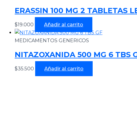
ERASSIN 100 MG 2 TABLETAS L
$
19.000
Añadir al carrito
MEDICAMENTOS GENERICOS
NITAZOXANIDA 500 MG 6 TBS 
$
35.500
Añadir al carrito