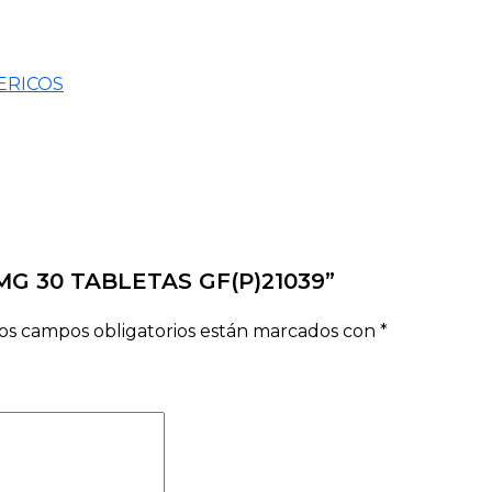
ERICOS
 MG 30 TABLETAS GF(P)21039”
os campos obligatorios están marcados con
*