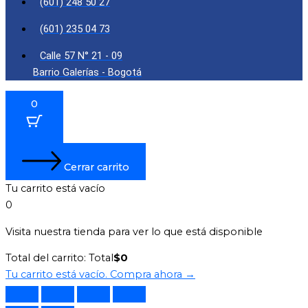
(601) 248 50 27
(601) 235 04 73
Calle 57 N° 21 - 09
Barrio Galerías - Bogotá
0
Cerrar carrito
Tu carrito está vacío
0
Visita nuestra tienda para ver lo que está disponible
Total del carrito:
Total
$
0
Tu carrito está vacío. Compra ahora →