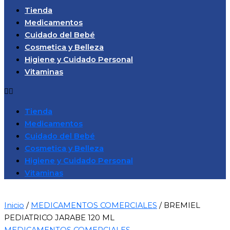
Tienda
Medicamentos
Cuidado del Bebé
Cosmetica y Belleza
Higiene y Cuidado Personal
Vitaminas
Tienda
Medicamentos
Cuidado del Bebé
Cosmetica y Belleza
Higiene y Cuidado Personal
Vitaminas
Inicio
/
MEDICAMENTOS COMERCIALES
/ BREMIEL
PEDIATRICO JARABE 120 ML
MEDICAMENTOS COMERCIALES