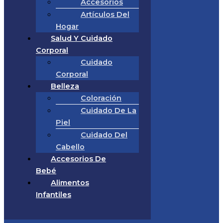
Accesorios
Artículos Del
Hogar
Salud Y Cuidado
Corporal
Cuidado
Corporal
Belleza
Coloración
Cuidado De La
Piel
Cuidado Del
Cabello
Accesorios De
Bebé
Alimentos
Infantiles