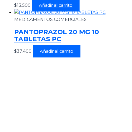
$
13.500
Añadir al carrito
MEDICAMENTOS COMERCIALES
PANTOPRAZOL 20 MG 10
TABLETAS PC
$
37.400
Añadir al carrito