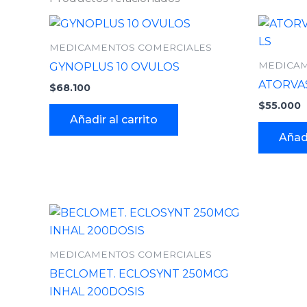
MEDICAMENTOS COMERCIALES
MEDICAM
GYNOPLUS 10 OVULOS
ATORVAS
$
68.100
$
55.000
Añadir al carrito
Añadi
MEDICAMENTOS COMERCIALES
BECLOMET. ECLOSYNT 250MCG
INHAL 200DOSIS