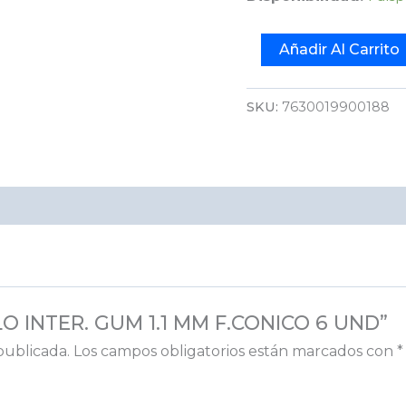
Añadir Al Carrito
SKU:
7630019900188
LLO INTER. GUM 1.1 MM F.CONICO 6 UND”
publicada.
Los campos obligatorios están marcados con
*