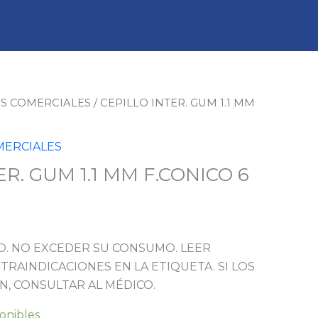
S COMERCIALES
/ CEPILLO INTER. GUM 1.1 MM
ERCIALES
R. GUM 1.1 MM F.CONICO 6
. NO EXCEDER SU CONSUMO. LEER
TRAINDICACIONES EN LA ETIQUETA. SI LOS
N, CONSULTAR AL MÉDICO.
ponibles