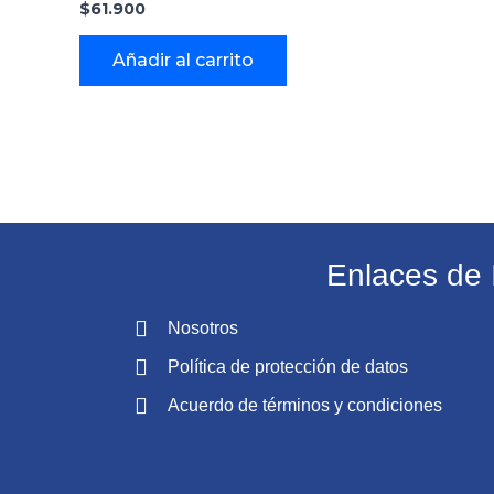
$
61.900
Añadir al carrito
Enlaces de 
Nosotros
Política de protección de datos
Acuerdo de términos y condiciones