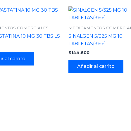
ENTOS COMERCIALES
MEDICAMENTOS COMERCIA
TATINA 10 MG 30 TBS LS
SINALGEN 5/325 MG 10
TABLETAS(3%+)
$
144.800
r al carrito
Añadir al carrito