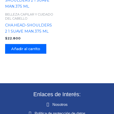
BELLEZA CAPILAR Y CUIDADO
DEL CABELLO
CHA.HEAD-SHOULDERS
2 1 SUAVE MAN.375 ML
$
22.800
Añadir al carrito
Enlaces de Interés:
Nosotros
Política de protección de datos