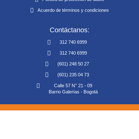
Acuerdo de términos y condiciones
Contáctanos:
312 740 6999
312 740 6999
(601) 248 50 27
(601) 235 04 73
Calle 57 N° 21 - 09
Barrio Galerías - Bogotá