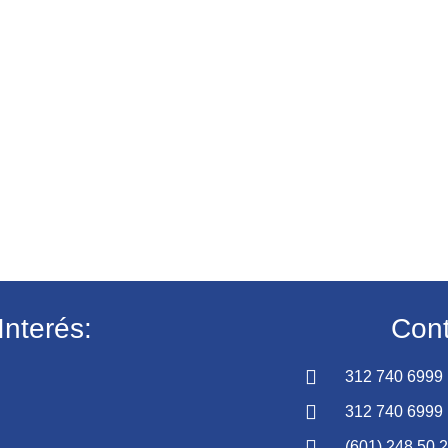
Interés:
Cont
312 740 6999
312 740 6999
(601) 248 50 