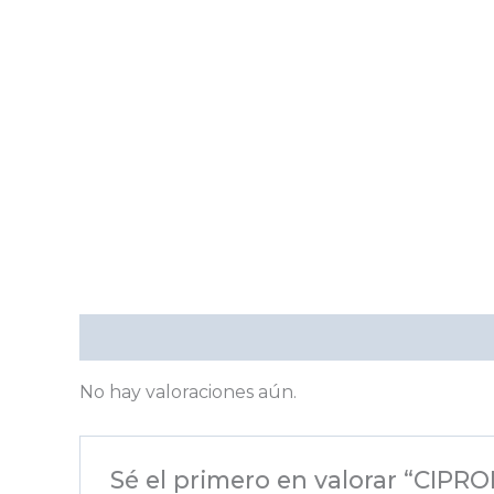
Valoraciones (0)
No hay valoraciones aún.
Sé el primero en valorar “CIP