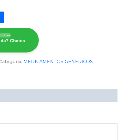
En línea
uda? Chatea
Categoría:
MEDICAMENTOS GENERICOS