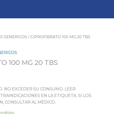
S GENERICOS
/ CIPROFIBRATO 100 MG 20 TBS
NERICOS
O 100 MG 20 TBS
. NO EXCEDER SU CONSUMO. LEER
TRAINDICACIONES EN LA ETIQUETA. SI LOS
N, CONSULTAR AL MÉDICO.
ponibles