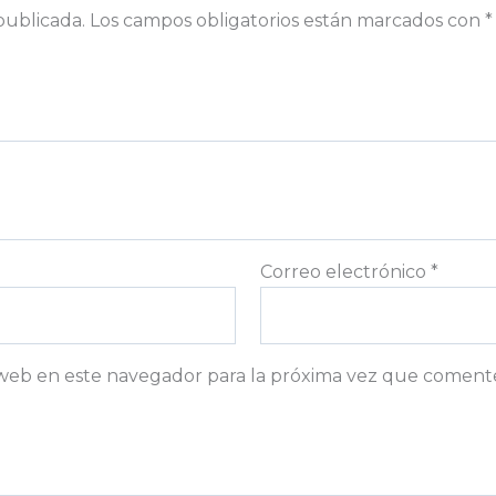
publicada.
Los campos obligatorios están marcados con
*
Correo electrónico
*
web en este navegador para la próxima vez que coment