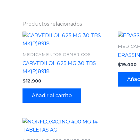
Productos relacionados
MEDICAM
MEDICAMENTOS GENERICOS
ERASSIN
CARVEDILOL 6.25 MG 30 TBS
$
19.000
MK(P)8918
Añadi
$
12.900
Añadir al carrito