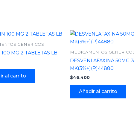
ENTOS GENERICOS
MEDICAMENTOS GENERICO
 100 MG 2 TABLETAS LB
DESVENLAFAXINA 50MG 
MK(3%+)(P)44880
r al carrito
$
46.400
Añadir al carrito