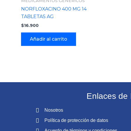
MEDICAMENTOS GENERICOS
NORFLOXACINO 400 MG 14
TABLETAS AG
$
16.900
Añadir al carrito
Enlaces de 
Nosotros
Política de protección de datos
Acuerdo de términos y condiciones