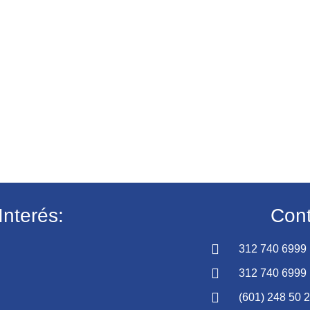
Interés:
Cont
312 740 6999
312 740 6999
(601) 248 50 