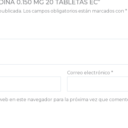
NIDINA 0.150 MG 20 TABLETAS EC”
publicada.
Los campos obligatorios están marcados con
*
Correo electrónico
*
web en este navegador para la próxima vez que coment