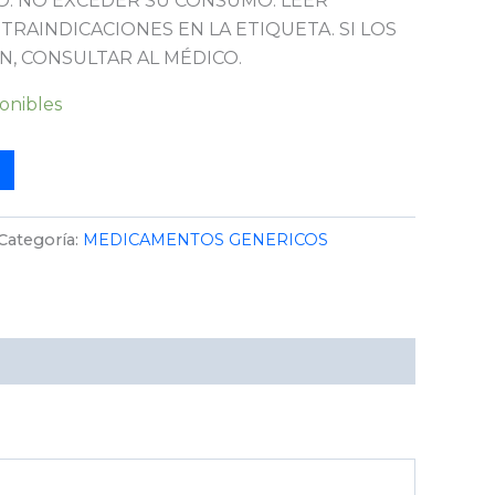
. NO EXCEDER SU CONSUMO. LEER
TRAINDICACIONES EN LA ETIQUETA. SI LOS
N, CONSULTAR AL MÉDICO.
ponibles
Categoría:
MEDICAMENTOS GENERICOS