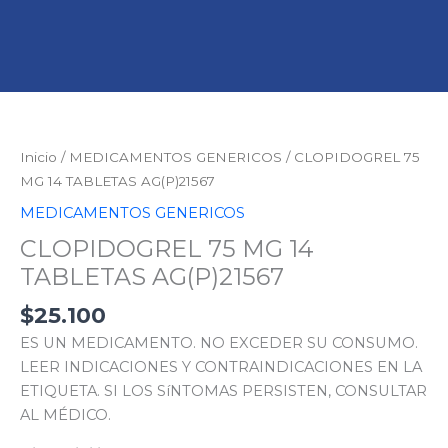
CLOPIDOGREL
75
MG
Inicio
/
MEDICAMENTOS GENERICOS
/ CLOPIDOGREL 75
14
MG 14 TABLETAS AG(P)21567
TABLETAS
MEDICAMENTOS GENERICOS
AG(P)21567
CLOPIDOGREL 75 MG 14
cantidad
TABLETAS AG(P)21567
$
25.100
ES UN MEDICAMENTO. NO EXCEDER SU CONSUMO.
LEER INDICACIONES Y CONTRAINDICACIONES EN LA
ETIQUETA. SI LOS SíNTOMAS PERSISTEN, CONSULTAR
AL MÉDICO.