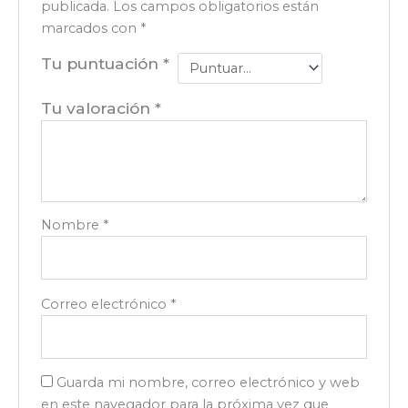
publicada.
Los campos obligatorios están
marcados con
*
Tu puntuación
*
Tu valoración
*
Nombre
*
Correo electrónico
*
Guarda mi nombre, correo electrónico y web
en este navegador para la próxima vez que