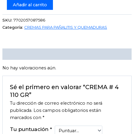
Añadir al carrito
SKU:
7702057087586
Categoría:
CREMAS PARA PAÑALITIS Y QUEMADURAS
Valoraciones (0)
No hay valoraciones aún.
Sé el primero en valorar “CREMA # 4
110 GR”
Tu dirección de correo electrónico no será
publicada.
Los campos obligatorios están
marcados con
*
Tu puntuación
*