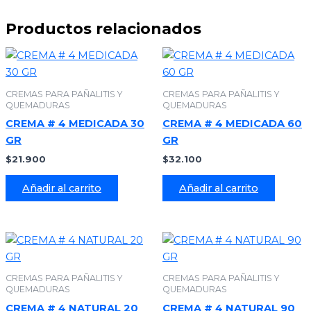
Productos relacionados
CREMAS PARA PAÑALITIS Y
CREMAS PARA PAÑALITIS Y
QUEMADURAS
QUEMADURAS
CREMA # 4 MEDICADA 30
CREMA # 4 MEDICADA 60
GR
GR
$
21.900
$
32.100
Añadir al carrito
Añadir al carrito
CREMAS PARA PAÑALITIS Y
CREMAS PARA PAÑALITIS Y
QUEMADURAS
QUEMADURAS
CREMA # 4 NATURAL 20
CREMA # 4 NATURAL 90