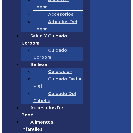
Hogar
Accesorios
Artículos Del
Hogar
Salud Y Cuidado
Corporal
Cuidado
Corporal
Belleza
Coloración
Cuidado De La
Piel
Cuidado Del
Cabello
Accesorios De
Bebé
Alimentos
Infantiles