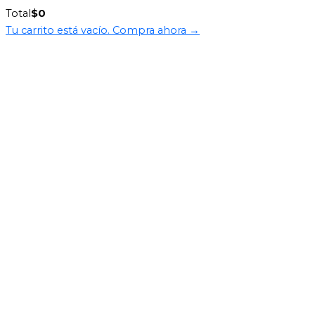
Total
$
0
Tu carrito está vacío. Compra ahora →