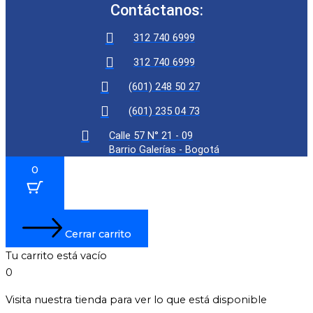
Contáctanos:
312 740 6999
312 740 6999
(601) 248 50 27
(601) 235 04 73
Calle 57 N° 21 - 09
Barrio Galerías - Bogotá
0
Cerrar carrito
Tu carrito está vacío
0
Visita nuestra tienda para ver lo que está disponible