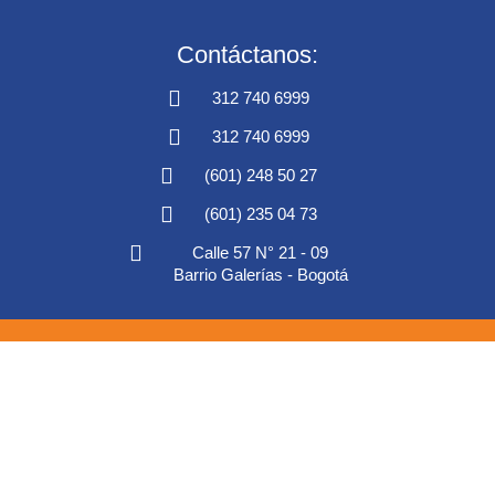
Contáctanos:
312 740 6999
312 740 6999
(601) 248 50 27
(601) 235 04 73
Calle 57 N° 21 - 09
Barrio Galerías - Bogotá