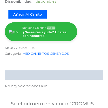
Disponibilidad:
1 disponibles
Añadir Al Carrito
Dogueria Galerias
En línea
¿Necesitas ayuda? Chatea
con nosotros
SKU:
7703153018498
Categoría:
MEDICAMENTOS GENERICOS
Valoraciones (0)
No hay valoraciones aún.
Sé el primero en valorar “CROMUS