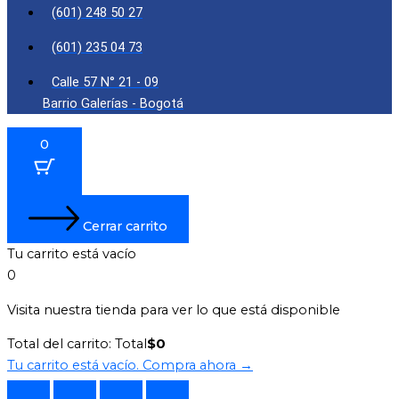
(601) 248 50 27
(601) 235 04 73
Calle 57 N° 21 - 09
Barrio Galerías - Bogotá
0
Cerrar carrito
Tu carrito está vacío
0
Visita nuestra tienda para ver lo que está disponible
Total del carrito:
Total
$
0
Tu carrito está vacío. Compra ahora →