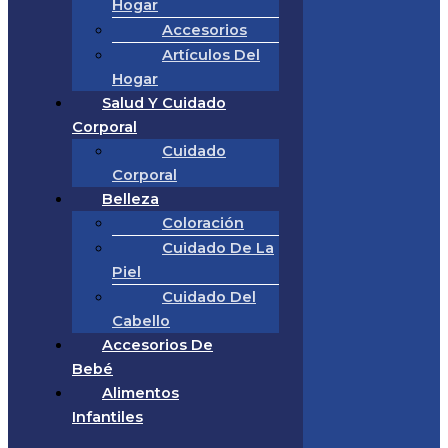
Hogar
Accesorios
Artículos Del
Hogar
Salud Y Cuidado
Corporal
Cuidado
Corporal
Belleza
Coloración
Cuidado De La
Piel
Cuidado Del
Cabello
Accesorios De
Bebé
Alimentos
Infantiles