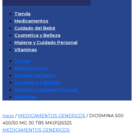
Tienda
Medicamentos
Cuidado del Bebé
Cosmetica y Belleza
Higiene y Cuidado Personal
Vitaminas
Tienda
Medicamentos
Cuidado del Bebé
Cosmetica y Belleza
Higiene y Cuidado Personal
Vitaminas
Inicio
/
MEDICAMENTOS GENERICOS
/ DIOSMINA 500
450/50 MG 30 TBS MK(P)26325
MEDICAMENTOS GENERICOS