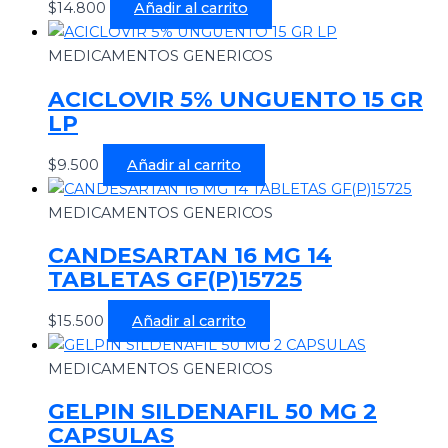
$
14.800
Añadir al carrito
MEDICAMENTOS GENERICOS
ACICLOVIR 5% UNGUENTO 15 GR
LP
$
9.500
Añadir al carrito
MEDICAMENTOS GENERICOS
CANDESARTAN 16 MG 14
TABLETAS GF(P)15725
$
15.500
Añadir al carrito
MEDICAMENTOS GENERICOS
GELPIN SILDENAFIL 50 MG 2
CAPSULAS