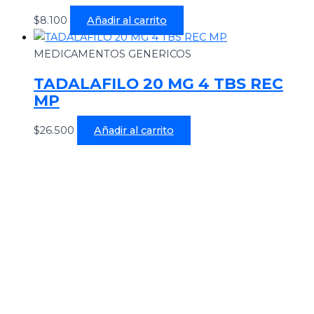
$
8.100
Añadir al carrito
MEDICAMENTOS GENERICOS
TADALAFILO 20 MG 4 TBS REC
MP
$
26.500
Añadir al carrito