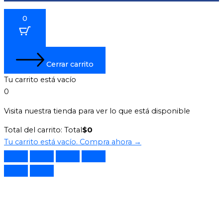
0
Cerrar carrito
Tu carrito está vacío
0
Visita nuestra tienda para ver lo que está disponible
Total del carrito:
Total
$
0
Tu carrito está vacío. Compra ahora →