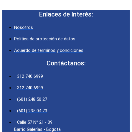
Enlaces de Interés:
Nosotros
Política de protección de datos
Acuerdo de términos y condiciones
Contáctanos:
312 740 6999
312 740 6999
(601) 248 50 27
(601) 235 04 73
Calle 57 N° 21 - 09
Barrio Galerías - Bogotá