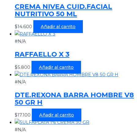
CREMA NIVEA CUID.FACIAL
NUTRITIVO 50 ML
$
14.600
Añadir al carrito
#N/A
RAFFAELLO X 3
$
5.800
Añadir al carrito
#N/A
DTE.REXONA BARRA HOMBRE V8
50 GR H
$
17.100
Añadir al carrito
#N/A