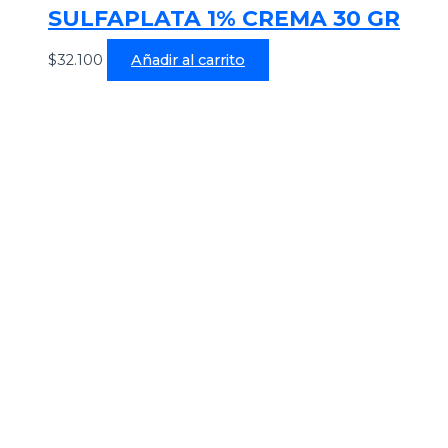
SULFAPLATA 1% CREMA 30 GR
$
32.100
Añadir al carrito