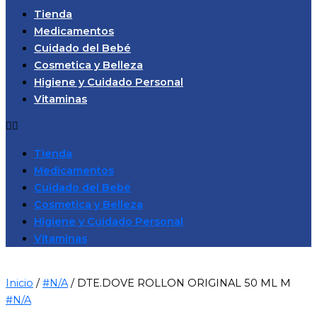
Tienda
Medicamentos
Cuidado del Bebé
Cosmetica y Belleza
Higiene y Cuidado Personal
Vitaminas
Tienda
Medicamentos
Cuidado del Bebé
Cosmetica y Belleza
Higiene y Cuidado Personal
Vitaminas
Inicio
/
#N/A
/ DTE.DOVE ROLLON ORIGINAL 50 ML M
#N/A