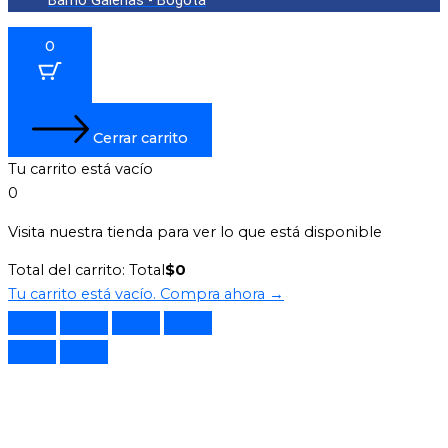
Barrio Galerías - Bogotá
0
Cerrar carrito
Tu carrito está vacío
0
Visita nuestra tienda para ver lo que está disponible
Total del carrito:
Total
$
0
Tu carrito está vacío. Compra ahora →