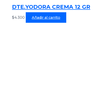
DTE.YODORA CREMA 12 GR
$
4.300
Añadir al carrito