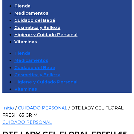
Tienda
Medicamentos
Cuidado del Bebé
Cosmetica y Belleza
Higiene y Cuidado Personal
Vitaminas
Tienda
Medicamentos
Cuidado del Bebé
Cosmetica y Belleza
Higiene y Cuidado Personal
Vitaminas
Inicio
/
CUIDADO PERSONAL
/ DTE.LADY GEL FLORAL
FRESH 65 GR M
CUIDADO PERSONAL