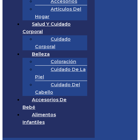
Accesorios
Artículos Del
Hogar
Salud Y Cuidado
Corporal
Cuidado
Corporal
Belleza
Coloración
Cuidado De La
Piel
Cuidado Del
Cabello
Accesorios De
Bebé
Alimentos
Infantiles