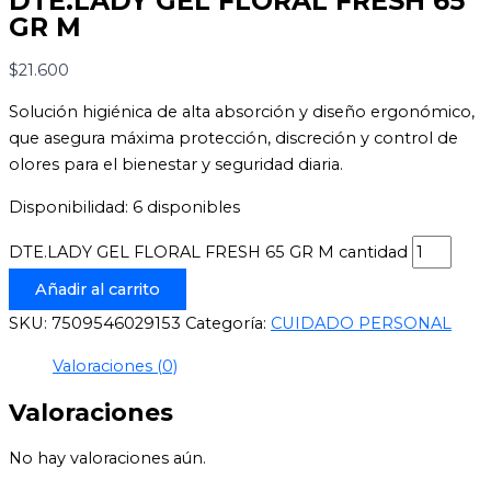
DTE.LADY GEL FLORAL FRESH 65
GR M
$
21.600
Solución higiénica de alta absorción y diseño ergonómico,
que asegura máxima protección, discreción y control de
olores para el bienestar y seguridad diaria.
Disponibilidad:
6 disponibles
DTE.LADY GEL FLORAL FRESH 65 GR M cantidad
Añadir al carrito
SKU:
7509546029153
Categoría:
CUIDADO PERSONAL
Valoraciones (0)
Valoraciones
No hay valoraciones aún.