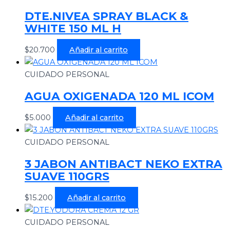
DTE.NIVEA SPRAY BLACK &
WHITE 150 ML H
$
20.700
Añadir al carrito
CUIDADO PERSONAL
AGUA OXIGENADA 120 ML ICOM
$
5.000
Añadir al carrito
CUIDADO PERSONAL
3 JABON ANTIBACT NEKO EXTRA
SUAVE 110GRS
$
15.200
Añadir al carrito
CUIDADO PERSONAL