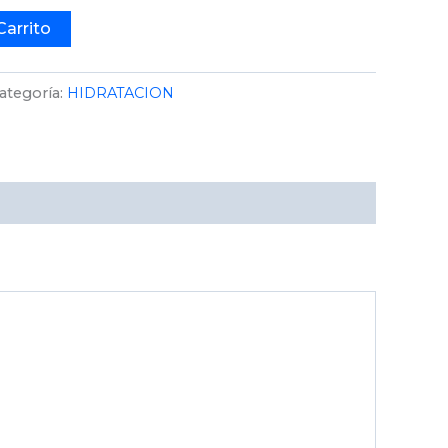
Carrito
ategoría:
HIDRATACION