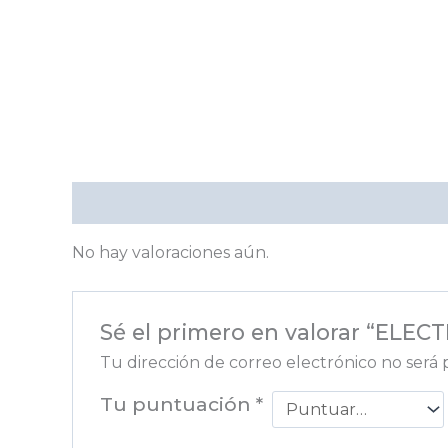
Valoraciones (0)
No hay valoraciones aún.
Sé el primero en valorar “EL
Tu dirección de correo electrónico no será 
Tu puntuación
*