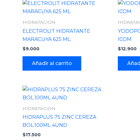
HIDRATACION
HIDRATA
ELECTROLIT HIDRATANTE
YODOPO
MARACUYA 625 ML.
ICOM
$
9.000
$
12.900
Añadir al carrito
Añadi
HIDRATACION
HIDRAPLUS 75 ZINC CEREZA
BOL.100ML 4UND
$
17.500