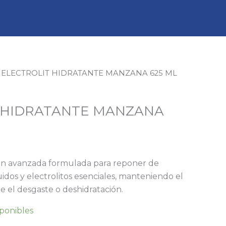
 ELECTROLIT HIDRATANTE MANZANA 625 ML
 HIDRATANTE MANZANA
ión avanzada formulada para reponer de
idos y electrolitos esenciales, manteniendo el
te el desgaste o deshidratación.
sponibles