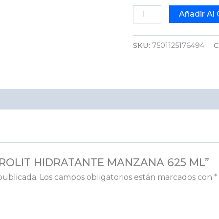
Añadir Al 
SKU:
7501125176494
C
ECTROLIT HIDRATANTE MANZANA 625 ML”
publicada.
Los campos obligatorios están marcados con
*