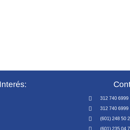
Interés:
Cont
312 740 6999
312 740 6999
(601) 248 50 
(601) 235 04 