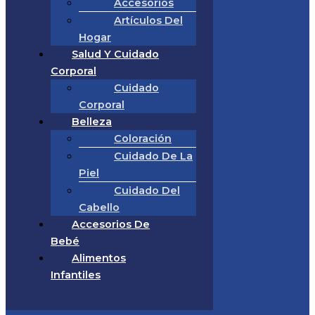
Accesorios
Artículos Del
Hogar
Salud Y Cuidado
Corporal
Cuidado
Corporal
Belleza
Coloración
Cuidado De La
Piel
Cuidado Del
Cabello
Accesorios De
Bebé
Alimentos
Infantiles