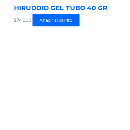
HIRUDOID GEL TUBO 40 GR
$
74.000
Añadir al carrito