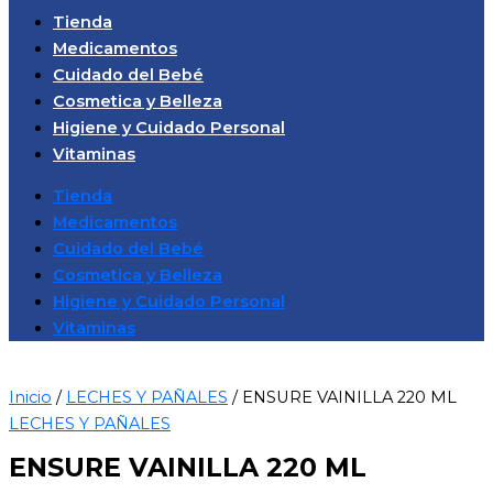
Tienda
Medicamentos
Cuidado del Bebé
Cosmetica y Belleza
Higiene y Cuidado Personal
Vitaminas
Tienda
Medicamentos
Cuidado del Bebé
Cosmetica y Belleza
Higiene y Cuidado Personal
Vitaminas
Inicio
/
LECHES Y PAÑALES
/ ENSURE VAINILLA 220 ML
LECHES Y PAÑALES
ENSURE VAINILLA 220 ML