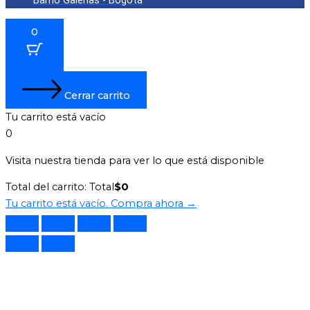
Barrio Galerías - Bogotá
0
Cerrar carrito
Tu carrito está vacío
0
Visita nuestra tienda para ver lo que está disponible
Total del carrito:
Total
$
0
Tu carrito está vacío. Compra ahora →