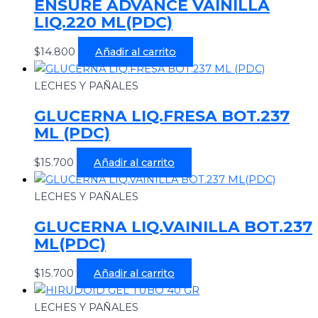
ENSURE ADVANCE VAINILLA
LIQ.220 ML(PDC)
$
14.800
Añadir al carrito
LECHES Y PAÑALES
GLUCERNA LIQ.FRESA BOT.237
ML (PDC)
$
15.700
Añadir al carrito
LECHES Y PAÑALES
GLUCERNA LIQ.VAINILLA BOT.237
ML(PDC)
$
15.700
Añadir al carrito
LECHES Y PAÑALES