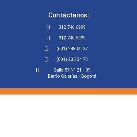
Contáctanos:
312 740 6999
312 740 6999
(601) 248 50 27
(601) 235 04 73
Calle 57 N° 21 - 09
Barrio Galerías - Bogotá