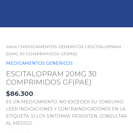
ESCITALOPRAM
20MG
30
Inicio
/
MEDICAMENTOS GENERICOS
/ ESCITALOPRAM
COMPRIMIDOS
20MG 30 COMPRIMIDOS GF(PAE)
GF(PAE)
MEDICAMENTOS GENERICOS
cantidad
ESCITALOPRAM 20MG 30
COMPRIMIDOS GF(PAE)
$
86.300
ES UN MEDICAMENTO. NO EXCEDER SU CONSUMO.
LEER INDICACIONES Y CONTRAINDICACIONES EN LA
ETIQUETA. SI LOS SíNTOMAS PERSISTEN, CONSULTAR
AL MÉDICO.