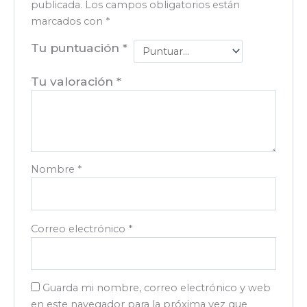
publicada.
Los campos obligatorios están
marcados con
*
Tu puntuación
*
Tu valoración
*
Nombre
*
Correo electrónico
*
Guarda mi nombre, correo electrónico y web
en este navegador para la próxima vez que