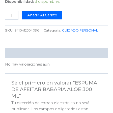
Disponibilidad:
3 disponibles
Añadir Al Carrito
SKU:
8410412504096
Categoría:
CUIDADO PERSONAL
Valoraciones (0)
No hay valoraciones aún.
Sé el primero en valorar “ESPUMA
DE AFEITAR BABARIA ALOE 300
ML”
Tu dirección de correo electrónico no será
publicada.
Los campos obligatorios están