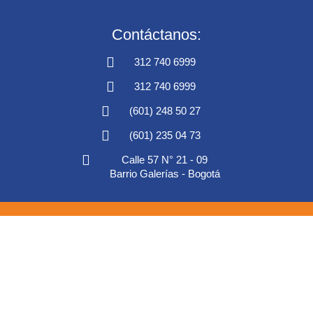
Contáctanos:
312 740 6999
312 740 6999
(601) 248 50 27
(601) 235 04 73
Calle 57 N° 21 - 09
Barrio Galerías - Bogotá