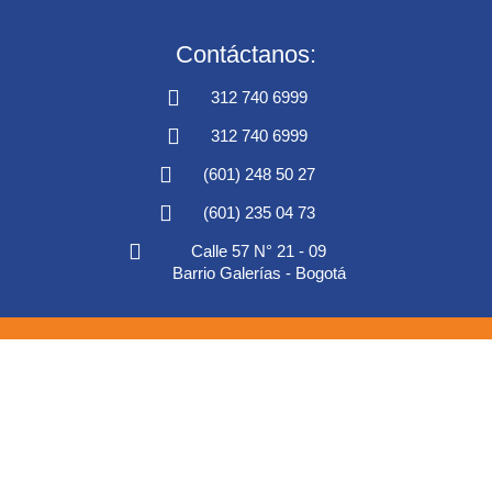
Contáctanos:
312 740 6999
312 740 6999
(601) 248 50 27
(601) 235 04 73
Calle 57 N° 21 - 09
Barrio Galerías - Bogotá