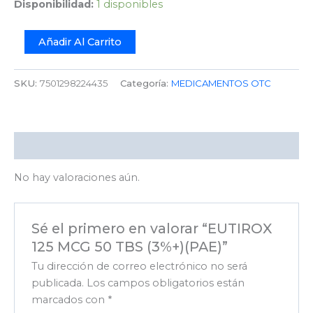
Disponibilidad:
1 disponibles
Añadir Al Carrito
SKU:
7501298224435
Categoría:
MEDICAMENTOS OTC
Valoraciones (0)
No hay valoraciones aún.
Sé el primero en valorar “EUTIROX
125 MCG 50 TBS (3%+)(PAE)”
Tu dirección de correo electrónico no será
publicada.
Los campos obligatorios están
marcados con
*