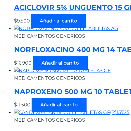
ACICLOVIR 5% UNGUENTO 15 G
$
9.500
Añadir al carrito
MEDICAMENTOS GENERICOS
NORFLOXACINO 400 MG 14 TA
$
16.900
Añadir al carrito
MEDICAMENTOS GENERICOS
NAPROXENO 500 MG 10 TABLE
$
11.500
Añadir al carrito
MEDICAMENTOS GENERICOS