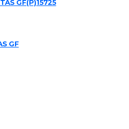
TAS GF(P)15725
AS GF