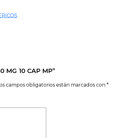
ERICOS
50 MG 10 CAP MP”
os campos obligatorios están marcados con
*