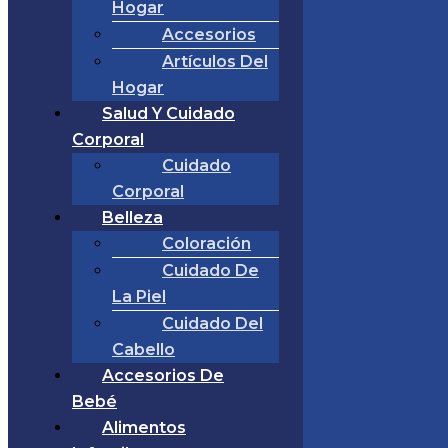
Hogar
Accesorios
Artículos Del
Hogar
Salud Y Cuidado
Corporal
Cuidado
Corporal
Belleza
Coloración
Cuidado De
La Piel
Cuidado Del
Cabello
Accesorios De
Bebé
Alimentos