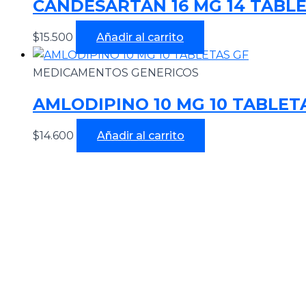
CANDESARTAN 16 MG 14 TABLE
$
15.500
Añadir al carrito
MEDICAMENTOS GENERICOS
AMLODIPINO 10 MG 10 TABLET
$
14.600
Añadir al carrito