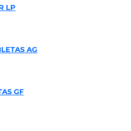
R LP
BLETAS AG
TAS GF