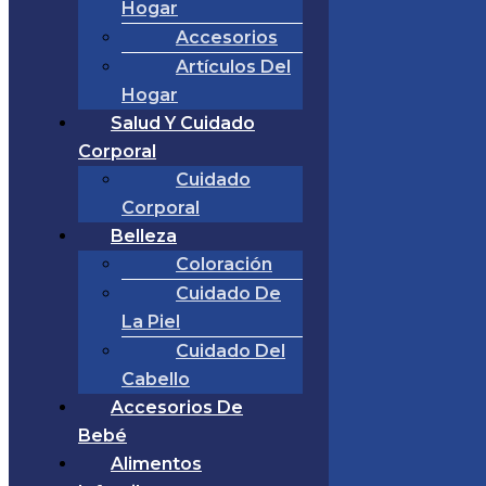
Hogar
Accesorios
Artículos Del
Hogar
Salud Y Cuidado
Corporal
Cuidado
Corporal
Belleza
Coloración
Cuidado De
La Piel
Cuidado Del
Cabello
Accesorios De
Bebé
Alimentos