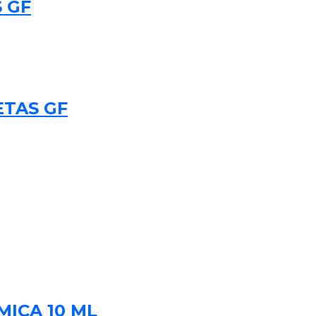
 GF
ETAS GF
ICA 10 ML