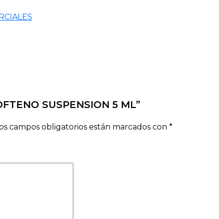
RCIALES
F OFTENO SUSPENSION 5 ML”
os campos obligatorios están marcados con
*