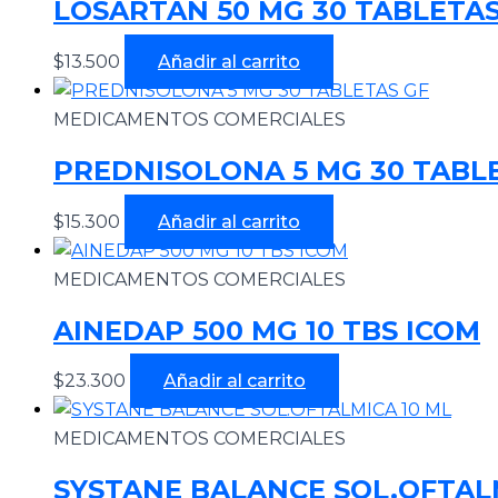
LOSARTAN 50 MG 30 TABLETAS
$
13.500
Añadir al carrito
MEDICAMENTOS COMERCIALES
PREDNISOLONA 5 MG 30 TABL
$
15.300
Añadir al carrito
MEDICAMENTOS COMERCIALES
AINEDAP 500 MG 10 TBS ICOM
$
23.300
Añadir al carrito
MEDICAMENTOS COMERCIALES
SYSTANE BALANCE SOL.OFTALM