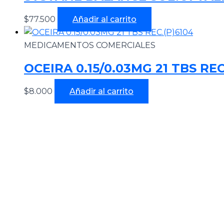
$
77.500
Añadir al carrito
MEDICAMENTOS COMERCIALES
OCEIRA 0.15/0.03MG 21 TBS REC
$
8.000
Añadir al carrito