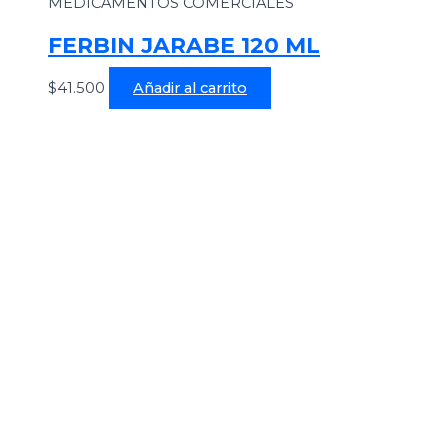
MEDICAMENTOS COMERCIALES
FERBIN JARABE 120 ML
$
41.500
Añadir al carrito