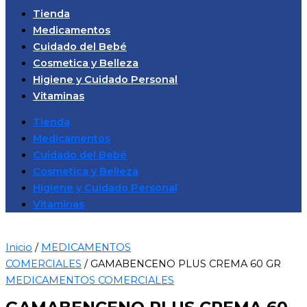
Tienda
Medicamentos
Cuidado del Bebé
Cosmetica y Belleza
Higiene y Cuidado Personal
Vitaminas
Tienda
Medicamentos
Cuidado del Bebé
Cosmetica y Belleza
Higiene y Cuidado Personal
Vitaminas
Inicio
/
MEDICAMENTOS
COMERCIALES
/ GAMABENCENO PLUS CREMA 60 GR
MEDICAMENTOS COMERCIALES