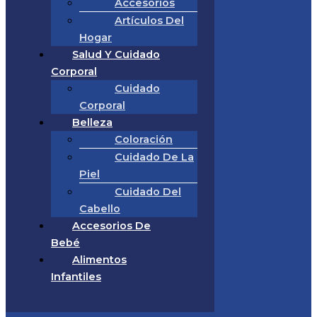
Accesorios
Artículos Del
Hogar
Salud Y Cuidado
Corporal
Cuidado
Corporal
Belleza
Coloración
Cuidado De La
Piel
Cuidado Del
Cabello
Accesorios De
Bebé
Alimentos
Infantiles