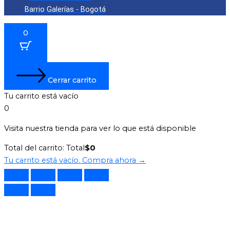
Barrio Galerías - Bogotá
0
Cerrar carrito
Tu carrito está vacío
0
Visita nuestra tienda para ver lo que está disponible
Total del carrito:
Total
$
0
Tu carrito está vacío. Compra ahora →