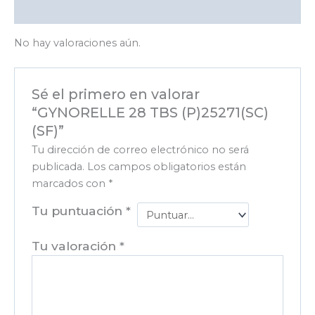
Valoraciones (0)
No hay valoraciones aún.
Sé el primero en valorar
“GYNORELLE 28 TBS (P)25271(SC)
(SF)”
Tu dirección de correo electrónico no será
publicada.
Los campos obligatorios están
marcados con
*
Tu puntuación
*
Tu valoración
*