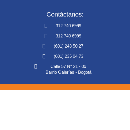
Contáctanos:
312 740 6999
312 740 6999
(601) 248 50 27
(601) 235 04 73
Calle 57 N° 21 - 09
Barrio Galerías - Bogotá