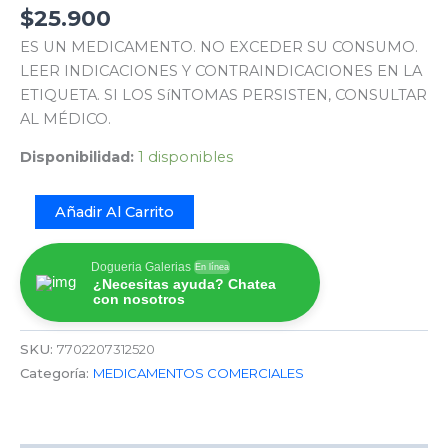
$
25.900
ES UN MEDICAMENTO. NO EXCEDER SU CONSUMO.
LEER INDICACIONES Y CONTRAINDICACIONES EN LA
ETIQUETA. SI LOS SíNTOMAS PERSISTEN, CONSULTAR
AL MÉDICO.
Disponibilidad:
1 disponibles
Añadir Al Carrito
Dogueria Galerias
En línea
¿Necesitas ayuda? Chatea
con nosotros
SKU:
7702207312520
Categoría:
MEDICAMENTOS COMERCIALES