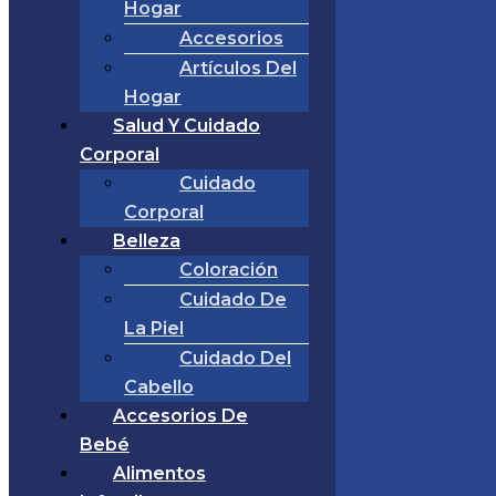
Hogar
Accesorios
Artículos Del
Hogar
Salud Y Cuidado
Corporal
Cuidado
Corporal
Belleza
Coloración
Cuidado De
La Piel
Cuidado Del
Cabello
Accesorios De
Bebé
Alimentos