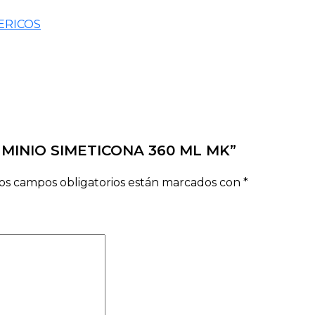
ERICOS
LUMINIO SIMETICONA 360 ML MK”
os campos obligatorios están marcados con
*