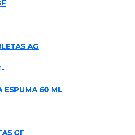
GF
BLETAS AG
 ESPUMA 60 ML
TAS GF