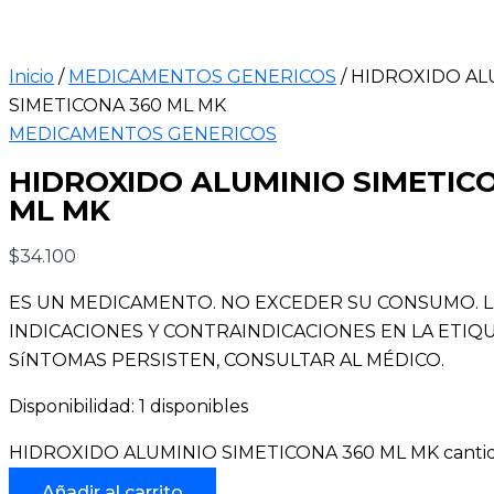
Inicio
/
MEDICAMENTOS GENERICOS
/ HIDROXIDO AL
SIMETICONA 360 ML MK
MEDICAMENTOS GENERICOS
HIDROXIDO ALUMINIO SIMETIC
ML MK
$
34.100
ES UN MEDICAMENTO. NO EXCEDER SU CONSUMO. 
INDICACIONES Y CONTRAINDICACIONES EN LA ETIQUE
SíNTOMAS PERSISTEN, CONSULTAR AL MÉDICO.
Disponibilidad:
1 disponibles
HIDROXIDO ALUMINIO SIMETICONA 360 ML MK canti
Añadir al carrito