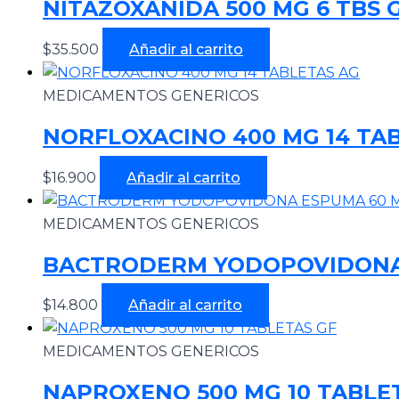
NITAZOXANIDA 500 MG 6 TBS 
$
35.500
Añadir al carrito
MEDICAMENTOS GENERICOS
NORFLOXACINO 400 MG 14 TA
$
16.900
Añadir al carrito
MEDICAMENTOS GENERICOS
BACTRODERM YODOPOVIDONA
$
14.800
Añadir al carrito
MEDICAMENTOS GENERICOS
NAPROXENO 500 MG 10 TABLE