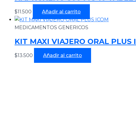
$
11.500
Añadir al carrito
MEDICAMENTOS GENERICOS
KIT MAXI VIAJERO ORAL PLUS 
$
13.500
Añadir al carrito