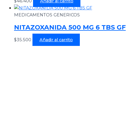
$
46.400
Añadir al carrito
MEDICAMENTOS GENERICOS
NITAZOXANIDA 500 MG 6 TBS GF
$
35.500
Añadir al carrito