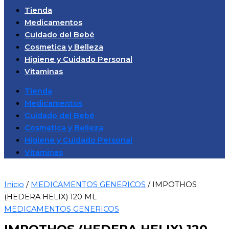
Tienda
Medicamentos
Cuidado del Bebé
Cosmetica y Belleza
Higiene y Cuidado Personal
Vitaminas
Tienda
Medicamentos
Cuidado del Bebé
Cosmetica y Belleza
Higiene y Cuidado Personal
Vitaminas
Inicio
/
MEDICAMENTOS GENERICOS
/ IMPOTHOS
(HEDERA HELIX) 120 ML
MEDICAMENTOS GENERICOS