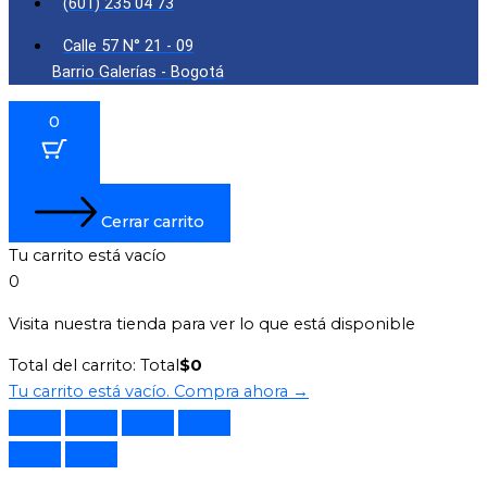
(601) 235 04 73
Calle 57 N° 21 - 09
Barrio Galerías - Bogotá
0
Cerrar carrito
Tu carrito está vacío
0
Visita nuestra tienda para ver lo que está disponible
Total del carrito:
Total
$
0
Tu carrito está vacío. Compra ahora →