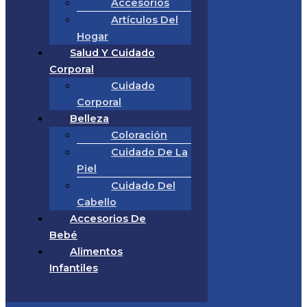
Accesorios
Artículos Del
Hogar
Salud Y Cuidado
Corporal
Cuidado
Corporal
Belleza
Coloración
Cuidado De La
Piel
Cuidado Del
Cabello
Accesorios De
Bebé
Alimentos
Infantiles