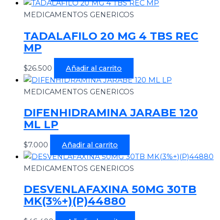
MEDICAMENTOS GENERICOS
TADALAFILO 20 MG 4 TBS REC
MP
$
26.500
Añadir al carrito
MEDICAMENTOS GENERICOS
DIFENHIDRAMINA JARABE 120
ML LP
$
7.000
Añadir al carrito
MEDICAMENTOS GENERICOS
DESVENLAFAXINA 50MG 30TB
MK(3%+)(P)44880