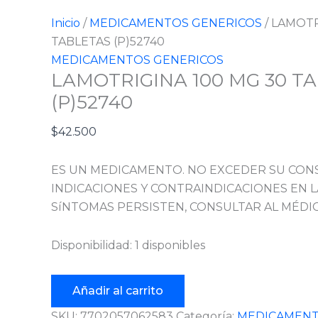
Inicio
/
MEDICAMENTOS GENERICOS
/ LAMOTR
TABLETAS (P)52740
MEDICAMENTOS GENERICOS
LAMOTRIGINA 100 MG 30 T
(P)52740
$
42.500
ES UN MEDICAMENTO. NO EXCEDER SU CON
INDICACIONES Y CONTRAINDICACIONES EN LA
SíNTOMAS PERSISTEN, CONSULTAR AL MÉDIC
Disponibilidad:
1 disponibles
Añadir al carrito
SKU:
7702057062583
Categoría:
MEDICAMENT