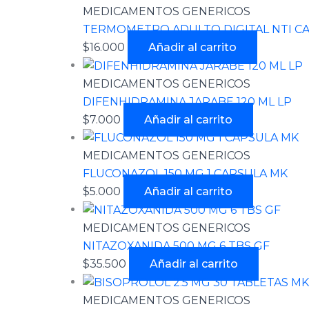
MEDICAMENTOS GENERICOS
TERMOMETRO ADULTO DIGITAL NTI CA
$
16.000
Añadir al carrito
MEDICAMENTOS GENERICOS
DIFENHIDRAMINA JARABE 120 ML LP
$
7.000
Añadir al carrito
MEDICAMENTOS GENERICOS
FLUCONAZOL 150 MG 1 CAPSULA MK
$
5.000
Añadir al carrito
MEDICAMENTOS GENERICOS
NITAZOXANIDA 500 MG 6 TBS GF
$
35.500
Añadir al carrito
MEDICAMENTOS GENERICOS