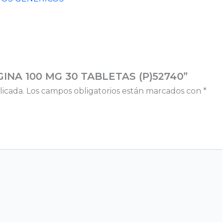
IGINA 100 MG 30 TABLETAS (P)52740”
licada.
Los campos obligatorios están marcados con
*