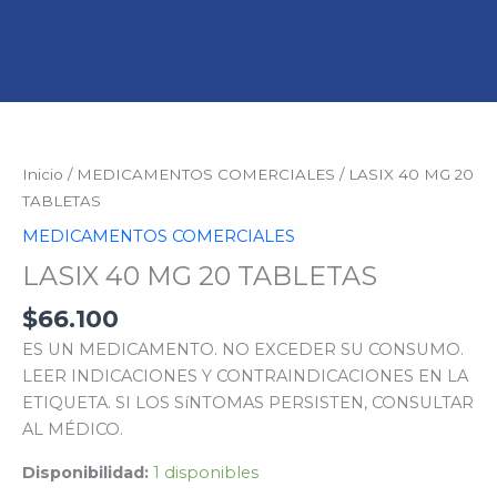
LASIX
40
MG
Inicio
/
MEDICAMENTOS COMERCIALES
/ LASIX 40 MG 20
20
TABLETAS
TABLETAS
MEDICAMENTOS COMERCIALES
cantidad
LASIX 40 MG 20 TABLETAS
$
66.100
ES UN MEDICAMENTO. NO EXCEDER SU CONSUMO.
LEER INDICACIONES Y CONTRAINDICACIONES EN LA
ETIQUETA. SI LOS SíNTOMAS PERSISTEN, CONSULTAR
AL MÉDICO.
Disponibilidad:
1 disponibles