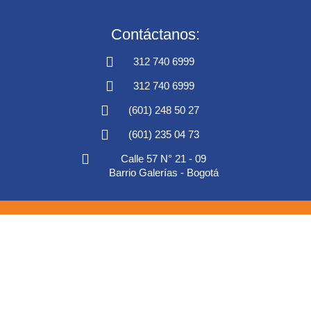
Contáctanos:
312 740 6999
312 740 6999
(601) 248 50 27
(601) 235 04 73
Calle 57 N° 21 - 09
Barrio Galerías - Bogotá