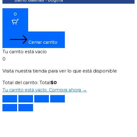
Barrio Galerías - Bogotá
0
Cerrar carrito
Tu carrito está vacío
0
Visita nuestra tienda para ver lo que está disponible
Total del carrito:
Total
$
0
Tu carrito está vacío. Compra ahora →