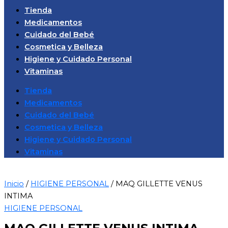
Tienda
Medicamentos
Cuidado del Bebé
Cosmetica y Belleza
Higiene y Cuidado Personal
Vitaminas
Tienda
Medicamentos
Cuidado del Bebé
Cosmetica y Belleza
Higiene y Cuidado Personal
Vitaminas
Inicio
/
HIGIENE PERSONAL
/ MAQ GILLETTE VENUS
INTIMA
HIGIENE PERSONAL