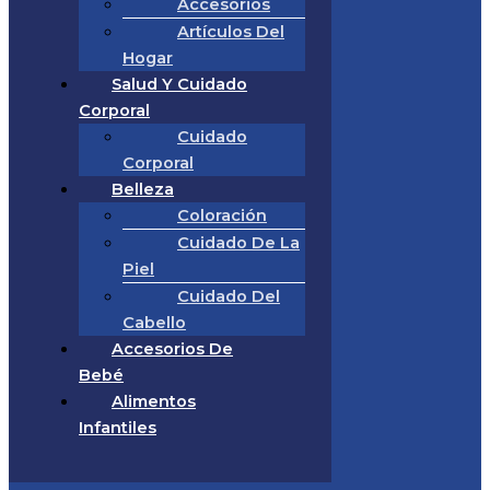
Accesorios
Artículos Del
Hogar
Salud Y Cuidado
Corporal
Cuidado
Corporal
Belleza
Coloración
Cuidado De La
Piel
Cuidado Del
Cabello
Accesorios De
Bebé
Alimentos
Infantiles