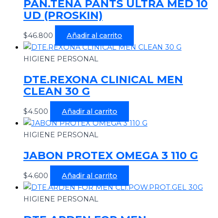
PAN.TENA PANTS ULTRA MED 10
UD (PROSKIN)
$
46.800
Añadir al carrito
HIGIENE PERSONAL
DTE.REXONA CLINICAL MEN
CLEAN 30 G
$
4.500
Añadir al carrito
HIGIENE PERSONAL
JABON PROTEX OMEGA 3 110 G
$
4.600
Añadir al carrito
HIGIENE PERSONAL