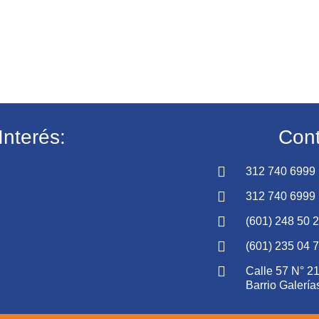
Interés:
Cont
312 740 6999
312 740 6999
(601) 248 50 
(601) 235 04 
Calle 57 N° 21
Barrio Galería