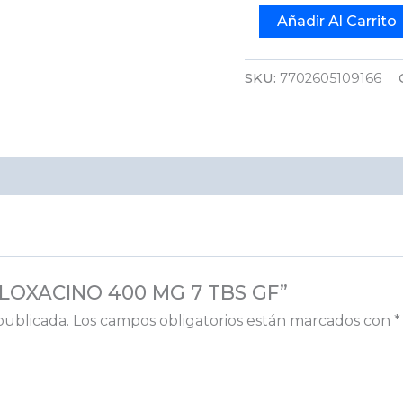
Añadir Al Carrito
SKU:
7702605109166
IFLOXACINO 400 MG 7 TBS GF”
publicada.
Los campos obligatorios están marcados con
*