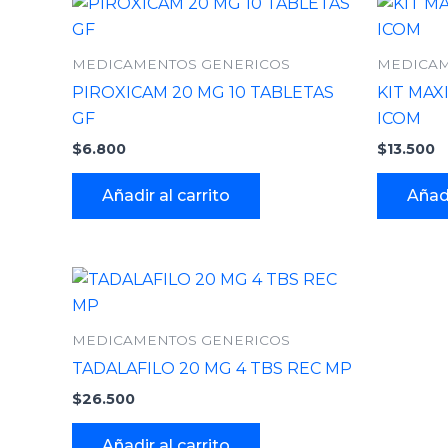
MEDICAMENTOS GENERICOS
MEDICAM
PIROXICAM 20 MG 10 TABLETAS
KIT MAX
GF
ICOM
$
6.800
$
13.500
Añadir al carrito
Añadi
MEDICAMENTOS GENERICOS
TADALAFILO 20 MG 4 TBS REC MP
$
26.500
Añadir al carrito