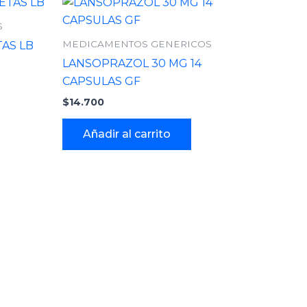
S
MEDICAMENTOS GENERICOS
TAS LB
LANSOPRAZOL 30 MG 14
CAPSULAS GF
$
14.700
Añadir al carrito