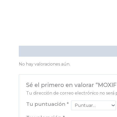
Valoraciones (0)
No hay valoraciones aún.
Sé el primero en valorar “MOX
Tu dirección de correo electrónico no será 
Tu puntuación
*