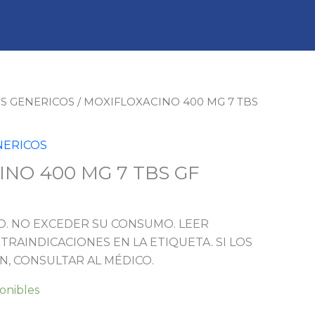
S GENERICOS
/ MOXIFLOXACINO 400 MG 7 TBS
NERICOS
NO 400 MG 7 TBS GF
. NO EXCEDER SU CONSUMO. LEER
TRAINDICACIONES EN LA ETIQUETA. SI LOS
N, CONSULTAR AL MÉDICO.
ponibles