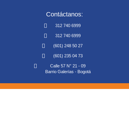
Contáctanos:
312 740 6999
312 740 6999
(601) 248 50 27
(601) 235 04 73
Calle 57 N° 21 - 09
Barrio Galerías - Bogotá