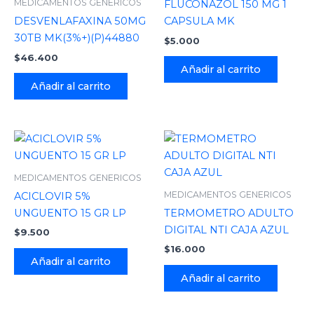
MEDICAMENTOS GENERICOS
FLUCONAZOL 150 MG 1
DESVENLAFAXINA 50MG
CAPSULA MK
30TB MK(3%+)(P)44880
$
5.000
$
46.400
Añadir al carrito
Añadir al carrito
MEDICAMENTOS GENERICOS
MEDICAMENTOS GENERICOS
ACICLOVIR 5%
UNGUENTO 15 GR LP
TERMOMETRO ADULTO
DIGITAL NTI CAJA AZUL
$
9.500
$
16.000
Añadir al carrito
Añadir al carrito