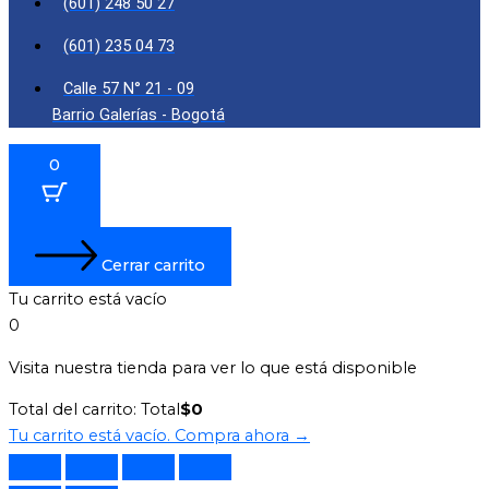
(601) 248 50 27
(601) 235 04 73
Calle 57 N° 21 - 09
Barrio Galerías - Bogotá
0
Cerrar carrito
Tu carrito está vacío
0
Visita nuestra tienda para ver lo que está disponible
Total del carrito:
Total
$
0
Tu carrito está vacío. Compra ahora →