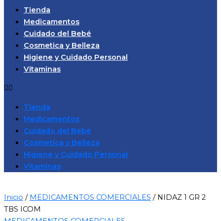
Tienda
Medicamentos
Cuidado del Bebé
Cosmetica y Belleza
Higiene y Cuidado Personal
Vitaminas
Tienda
Medicamentos
Cuidado del Bebé
Cosmetica y Belleza
Higiene y Cuidado Personal
Vitaminas
Inicio
/
MEDICAMENTOS COMERCIALES
/ NIDAZ 1 GR 2
TBS ICOM
MEDICAMENTOS COMERCIALES