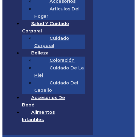
Accesorios
Artículos Del
Hogar
Salud Y Cuidado
Corporal
Cuidado
Corporal
Belleza
Coloración
Cuidado De La
Piel
Cuidado Del
Cabello
Accesorios De
Bebé
Alimentos
Infantiles