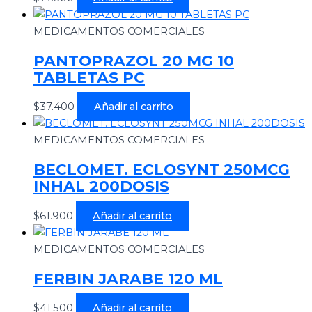
MEDICAMENTOS COMERCIALES
PANTOPRAZOL 20 MG 10
TABLETAS PC
$
37.400
Añadir al carrito
MEDICAMENTOS COMERCIALES
BECLOMET. ECLOSYNT 250MCG
INHAL 200DOSIS
$
61.900
Añadir al carrito
MEDICAMENTOS COMERCIALES
FERBIN JARABE 120 ML
$
41.500
Añadir al carrito