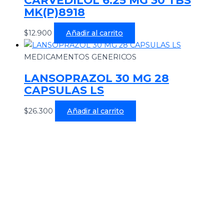
MK(P)8918
$
12.900
Añadir al carrito
MEDICAMENTOS GENERICOS
LANSOPRAZOL 30 MG 28
CAPSULAS LS
$
26.300
Añadir al carrito