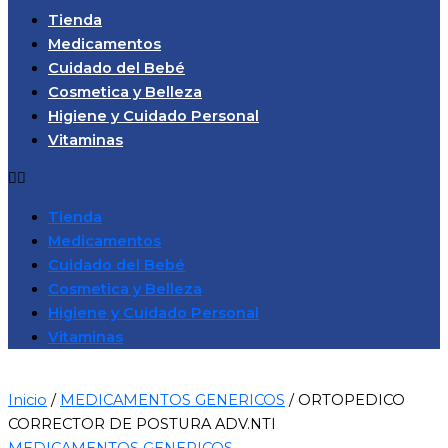
Tienda
Medicamentos
Cuidado del Bebé
Cosmetica y Belleza
Higiene y Cuidado Personal
Vitaminas
Tienda
Medicamentos
Cuidado del Bebé
Cosmetica y Belleza
Higiene y Cuidado Personal
Vitaminas
Inicio
/
MEDICAMENTOS GENERICOS
/ ORTOPEDICO
CORRECTOR DE POSTURA ADV.NTI
MEDICAMENTOS GENERICOS