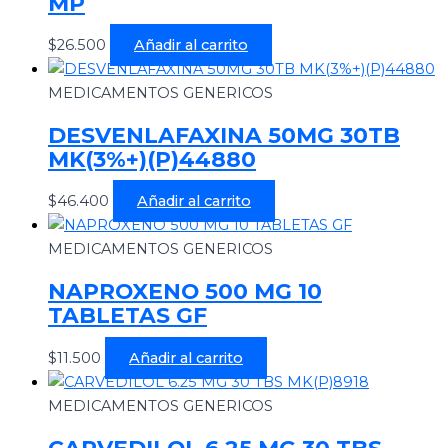
MP
$
26.500
Añadir al carrito
MEDICAMENTOS GENERICOS
DESVENLAFAXINA 50MG 30TB
MK(3%+)(P)44880
$
46.400
Añadir al carrito
MEDICAMENTOS GENERICOS
NAPROXENO 500 MG 10
TABLETAS GF
$
11.500
Añadir al carrito
MEDICAMENTOS GENERICOS
CARVEDILOL 6.25 MG 30 TBS