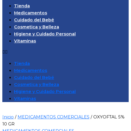
Tienda
Medicamentos
Cuidado del Bebé
Cosmetica y Belleza
Higiene y Cuidado Personal
Vitaminas
Tienda
Medicamentos
Cuidado del Bebé
Cosmetica y Belleza
Higiene y Cuidado Personal
Vitaminas
Inicio
/
MEDICAMENTOS COMERCIALES
/ OXYOFTAL 5%
10 GR
MEDICAMENTOS COMERCIALES