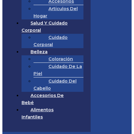
Accesorios
Artículos Del
Hogar
Salud Y Cuidado
Corporal
Cuidado
Corporal
Belleza
Coloración
Cuidado De La
Piel
Cuidado Del
Cabello
Accesorios De
Bebé
Alimentos
Infantiles