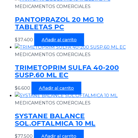
MEDICAMENTOS COMERCIALES
PANTOPRAZOL 20 MG 10
TABLETAS PC
$
37.400
Añadir al carrito
MEDICAMENTOS COMERCIALES
TRIMETOPRIM SULFA 40-200
SUSP.60 ML EC
$
6.600
Añadir al carrito
MEDICAMENTOS COMERCIALES
SYSTANE BALANCE
SOL.OFTALMICA 10 ML
$
77.500
Añadir al carrito