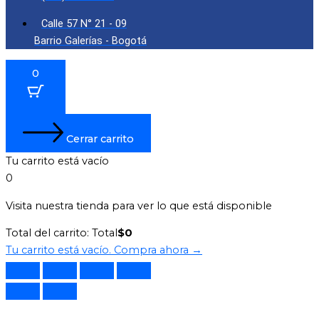
Calle 57 N° 21 - 09
Barrio Galerías - Bogotá
0
Cerrar carrito
Tu carrito está vacío
0
Visita nuestra tienda para ver lo que está disponible
Total del carrito:
Total
$
0
Tu carrito está vacío. Compra ahora →