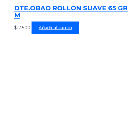
DTE.OBAO ROLLON SUAVE 65 GR
M
$
12.500
Añadir al carrito