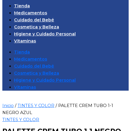
Tienda
Medicamentos
Cuidado del Bebé
Cosmetica y Belleza
Higiene y Cuidado Personal
Vitaminas
Tienda
Medicamentos
Cuidado del Bebé
Cosmetica y Belleza
Higiene y Cuidado Personal
Vitaminas
Inicio
/
TINTES Y COLOR
/ PALETTE CREM TUBO 1-1
NEGRO AZUL
TINTES Y COLOR