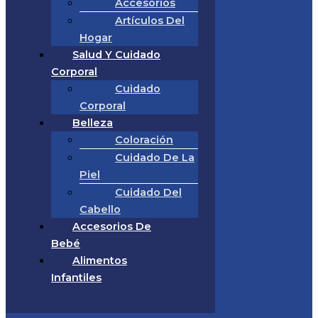
Accesorios
Artículos Del
Hogar
Salud Y Cuidado
Corporal
Cuidado
Corporal
Belleza
Coloración
Cuidado De La
Piel
Cuidado Del
Cabello
Accesorios De
Bebé
Alimentos
Infantiles