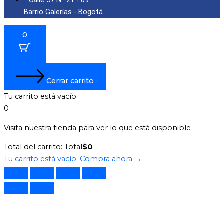
Calle 57 N° 21 - 09
Barrio Galerías - Bogotá
0
Cerrar carrito
Tu carrito está vacío
0
Visita nuestra tienda para ver lo que está disponible
Total del carrito:
Total
$
0
Tu carrito está vacío. Compra ahora →