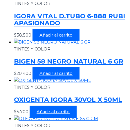
TINTES Y COLOR
IGORA VITAL D.TUBO 6-888 RUBI
APASIONADO
$
38.500
Añadir al carrito
TINTES Y COLOR
BIGEN 58 NEGRO NATURAL 6 GR
$
20.400
Añadir al carrito
TINTES Y COLOR
OXIGENTA IGORA 30VOL X 50ML
$
5.700
Añadir al carrito
TINTES Y COLOR