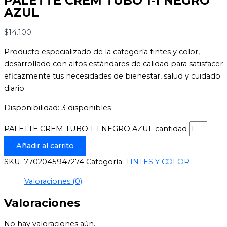
PALETTE CREM TUBO 1-1 NEGRO
AZUL
$
14.100
Producto especializado de la categoría tintes y color,
desarrollado con altos estándares de calidad para satisfacer
eficazmente tus necesidades de bienestar, salud y cuidado
diario.
Disponibilidad:
3 disponibles
PALETTE CREM TUBO 1-1 NEGRO AZUL cantidad
Añadir al carrito
SKU:
7702045947274
Categoría:
TINTES Y COLOR
Valoraciones (0)
Valoraciones
No hay valoraciones aún.