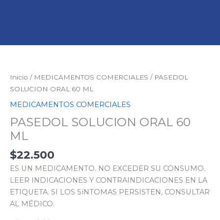
PASEDOL
SOLUCION
ORAL
Inicio
/
MEDICAMENTOS COMERCIALES
/ PASEDOL
60
SOLUCION ORAL 60 ML
ML
MEDICAMENTOS COMERCIALES
cantidad
PASEDOL SOLUCION ORAL 60
ML
$
22.500
ES UN MEDICAMENTO. NO EXCEDER SU CONSUMO.
LEER INDICACIONES Y CONTRAINDICACIONES EN LA
ETIQUETA. SI LOS SíNTOMAS PERSISTEN, CONSULTAR
AL MÉDICO.