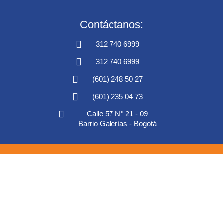
Contáctanos:
312 740 6999
312 740 6999
(601) 248 50 27
(601) 235 04 73
Calle 57 N° 21 - 09
Barrio Galerías - Bogotá