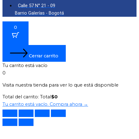
Calle 57 N° 21 - 09
Barrio Galerías - Bogotá
0
Cerrar carrito
Tu carrito está vacío
0
Visita nuestra tienda para ver lo que está disponible
Total del carrito:
Total
$
0
Tu carrito está vacío. Compra ahora →