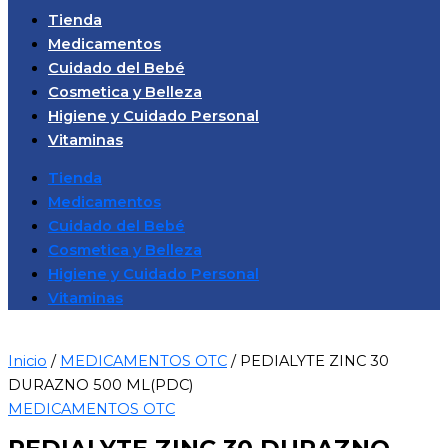
Tienda
Medicamentos
Cuidado del Bebé
Cosmetica y Belleza
Higiene y Cuidado Personal
Vitaminas
Tienda
Medicamentos
Cuidado del Bebé
Cosmetica y Belleza
Higiene y Cuidado Personal
Vitaminas
Inicio
/
MEDICAMENTOS OTC
/ PEDIALYTE ZINC 30
DURAZNO 500 ML(PDC)
MEDICAMENTOS OTC