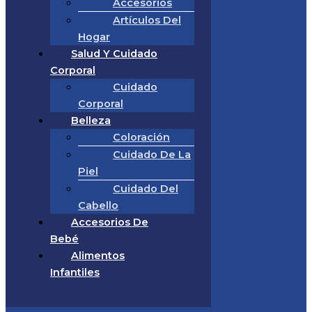
Accesorios
Artículos Del
Hogar
Salud Y Cuidado
Corporal
Cuidado
Corporal
Belleza
Coloración
Cuidado De La
Piel
Cuidado Del
Cabello
Accesorios De
Bebé
Alimentos
Infantiles