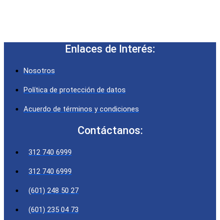
Enlaces de Interés:
Nosotros
Política de protección de datos
Acuerdo de términos y condiciones
Contáctanos:
312 740 6999
312 740 6999
(601) 248 50 27
(601) 235 04 73