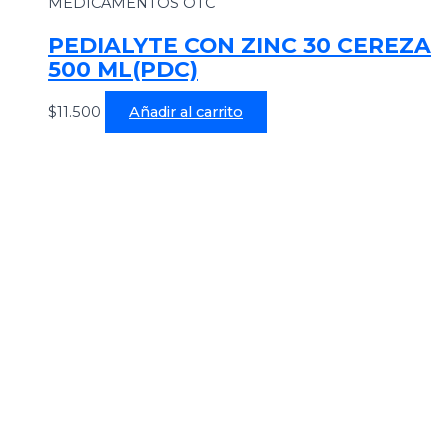
MEDICAMENTOS OTC
PEDIALYTE CON ZINC 30 CEREZA
500 ML(PDC)
$
11.500
Añadir al carrito