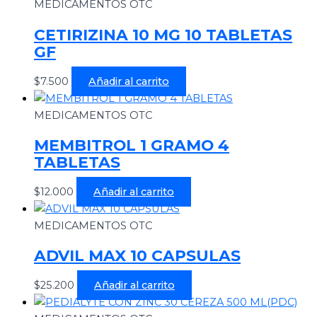
MEDICAMENTOS OTC
CETIRIZINA 10 MG 10 TABLETAS
GF
$
7.500
Añadir al carrito
MEDICAMENTOS OTC
MEMBITROL 1 GRAMO 4
TABLETAS
$
12.000
Añadir al carrito
MEDICAMENTOS OTC
ADVIL MAX 10 CAPSULAS
$
25.200
Añadir al carrito