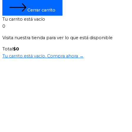
Cerrar carrito
Tu carrito está vacío
0
Visita nuestra tienda para ver lo que está disponible
Total
$
0
Tu carrito está vacío. Compra ahora →