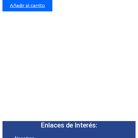
Añadir al carrito
Enlaces de Interés: