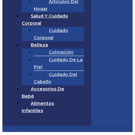
Artículos Del
Hogar
Salud Y Cuidado
Corporal
Cuidado
Corporal
Belleza
Coloración
Cuidado De La
Piel
Cuidado Del
Cabello
Accesorios De
Bebé
Alimentos
Infantiles